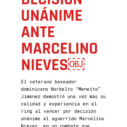
UNÁNIME
ANTE
MARCELINO
NIEVES￼
El veterano boxeador
dominicano Norbelto “Meneíto”
Jiménez demostró una vez más su
calidad y experiencia en el
ring al vencer por decisión
unánime al aguerrido Marcelino
Nieves, en un combate que