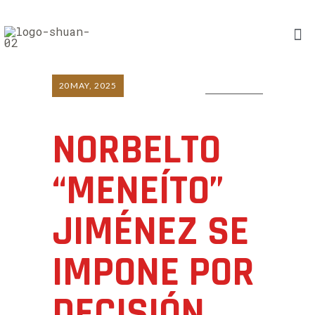
20
MAY, 2025
0 COMMENTS
NORBELTO
“MENEÍTO”
JIMÉNEZ SE
IMPONE POR
DECISIÓN