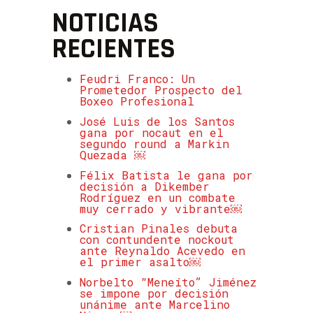
NOTICIAS
RECIENTES
Feudri Franco: Un
Prometedor Prospecto del
Boxeo Profesional
José Luis de los Santos
gana por nocaut en el
segundo round a Markin
Quezada ￼
Félix Batista le gana por
decisión a Dikember
Rodríguez en un combate
muy cerrado y vibrante￼
Cristian Pinales debuta
con contundente nockout
ante Reynaldo Acevedo en
el primer asalto￼
Norbelto “Meneíto” Jiménez
se impone por decisión
unánime ante Marcelino