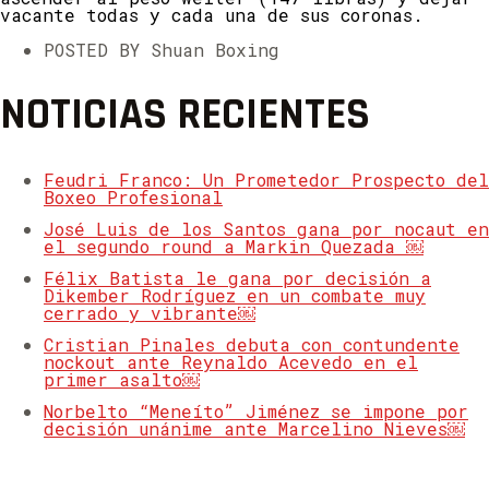
vacante todas y cada una de sus coronas.
POSTED BY Shuan Boxing
NOTICIAS RECIENTES
Feudri Franco: Un Prometedor Prospecto del
Boxeo Profesional
José Luis de los Santos gana por nocaut en
el segundo round a Markin Quezada ￼
Félix Batista le gana por decisión a
Dikember Rodríguez en un combate muy
cerrado y vibrante￼
Cristian Pinales debuta con contundente
nockout ante Reynaldo Acevedo en el
primer asalto￼
Norbelto “Meneíto” Jiménez se impone por
decisión unánime ante Marcelino Nieves￼