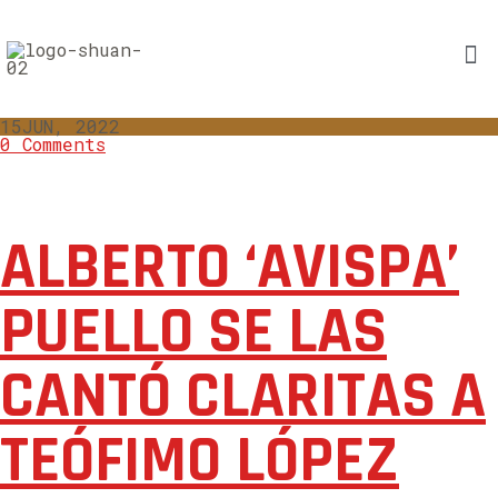
15
JUN, 2022
0 Comments
ALBERTO ‘AVISPA’
PUELLO SE LAS
CANTÓ CLARITAS A
TEÓFIMO LÓPEZ