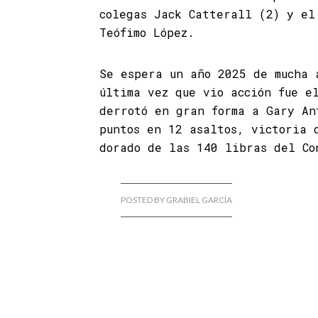
colegas Jack Catterall (2) y el
Teófimo López.
Se espera un año 2025 de mucha 
última vez que vio acción fue e
derrotó en gran forma a Gary An
puntos en 12 asaltos, victoria 
dorado de las 140 libras del Co
POSTED BY GRABIEL GARCÍA