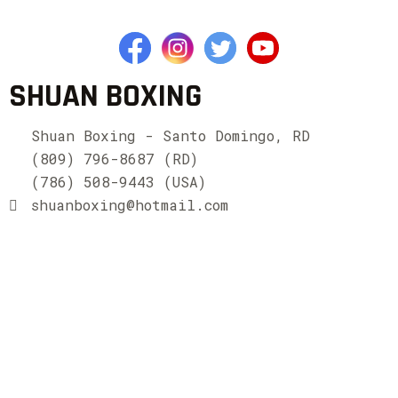
SHUAN BOXING
Shuan Boxing - Santo Domingo, RD
(809) 796-8687 (RD)
(786) 508-9443 (USA)
shuanboxing@hotmail.com