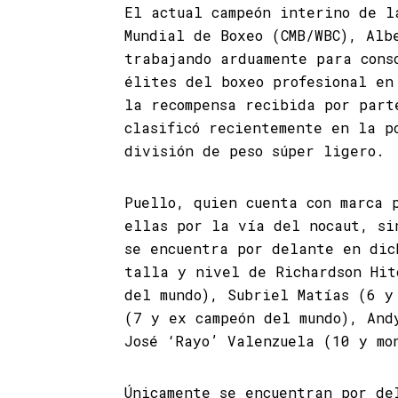
El actual campeón interino de l
Mundial de Boxeo (CMB/WBC), Alb
trabajando arduamente para cons
élites del boxeo profesional en
la recompensa recibida por part
clasificó recientemente en la p
división de peso súper ligero.
Puello, quien cuenta con marca 
ellas por la vía del nocaut, si
se encuentra por delante en dic
talla y nivel de Richardson Hit
del mundo), Subriel Matías (6 y
(7 y ex campeón del mundo), And
José ‘Rayo’ Valenzuela (10 y mo
Únicamente se encuentran por de