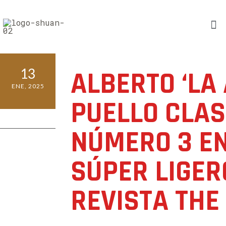
13
ALBERTO ‘LA 
ENE, 2025
PUELLO CLAS
0 COMMENTS
NÚMERO 3 EN
SÚPER LIGER
REVISTA THE