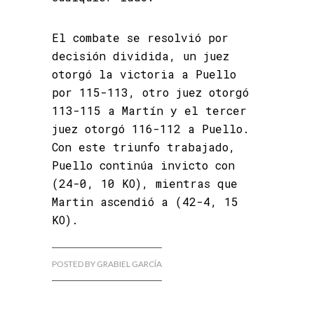
El combate se resolvió por
decisión dividida, un juez
otorgó la victoria a Puello
por 115-113, otro juez otorgó
113-115 a Martín y el tercer
juez otorgó 116-112 a Puello.
Con este triunfo trabajado,
Puello continúa invicto con
(24-0, 10 KO), mientras que
Martin ascendió a (42-4, 15
KO).
POSTED BY GRABIEL GARCÍA