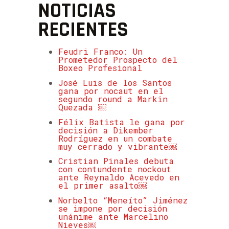
NOTICIAS
RECIENTES
Feudri Franco: Un
Prometedor Prospecto del
Boxeo Profesional
José Luis de los Santos
gana por nocaut en el
segundo round a Markin
Quezada ￼
Félix Batista le gana por
decisión a Dikember
Rodríguez en un combate
muy cerrado y vibrante￼
Cristian Pinales debuta
con contundente nockout
ante Reynaldo Acevedo en
el primer asalto￼
Norbelto “Meneíto” Jiménez
se impone por decisión
unánime ante Marcelino
Nieves￼