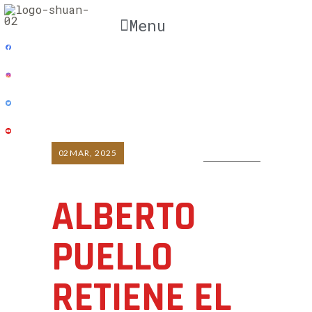
Menu
02
MAR, 2025
0 COMMENTS
ALBERTO
PUELLO
RETIENE EL