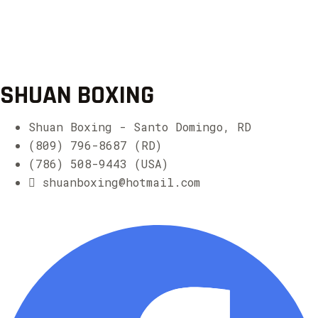
SHUAN BOXING
Shuan Boxing - Santo Domingo, RD
(809) 796-8687 (RD)
(786) 508-9443 (USA)
shuanboxing@hotmail.com