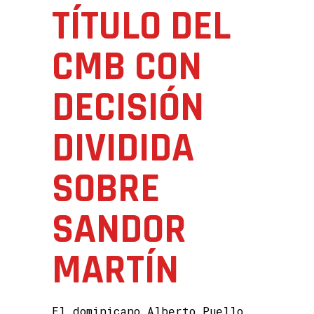
TÍTULO DEL
CMB CON
DECISIÓN
DIVIDIDA
SOBRE
SANDOR
MARTÍN
El dominicano Alberto Puello