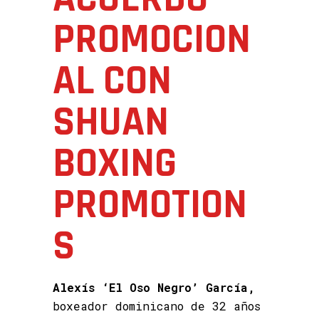
PROMOCION
AL CON
SHUAN
BOXING
PROMOTION
S
Alexís ‘El Oso Negro’ García,
boxeador dominicano de 32 años