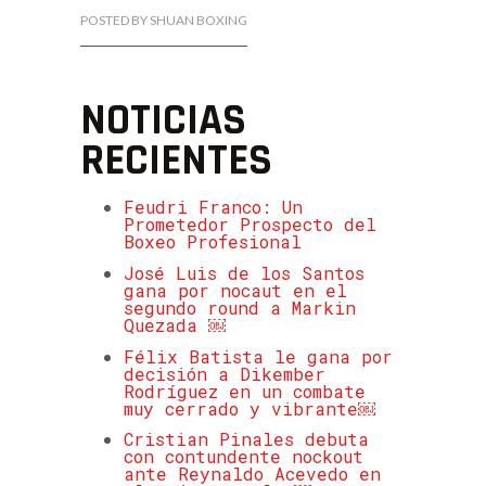
POSTED BY SHUAN BOXING
NOTICIAS
RECIENTES
Feudri Franco: Un
Prometedor Prospecto del
Boxeo Profesional
José Luis de los Santos
gana por nocaut en el
segundo round a Markin
Quezada ￼
Félix Batista le gana por
decisión a Dikember
Rodríguez en un combate
muy cerrado y vibrante￼
Cristian Pinales debuta
con contundente nockout
ante Reynaldo Acevedo en