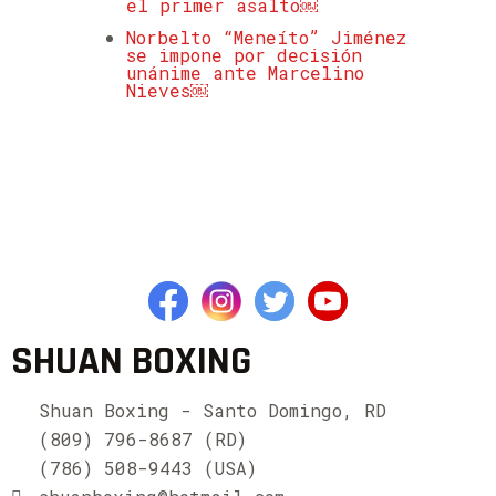
el primer asalto￼
Norbelto “Meneíto” Jiménez
se impone por decisión
unánime ante Marcelino
Nieves￼
SHUAN BOXING
Shuan Boxing - Santo Domingo, RD
(809) 796-8687 (RD)
(786) 508-9443 (USA)