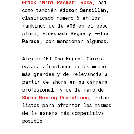
Erick ‘Mini Pacman’ Rosa,
así
como también
Víctor Santillán,
clasificado número 6 en los
rankings de la AMB en el peso
pluma,
Ernesbadi Begue y Félix
Parada,
por mencionar algunos.
Alexis ‘El Oso Negro’ García
estará afrontando retos mucho
más grandes y de relevancia a
partir de ahora en su carrera
profesional, y de la mano de
Shuan Boxing Promotions
, están
listos para afrontar los mismos
de la manera más competitiva
posible.