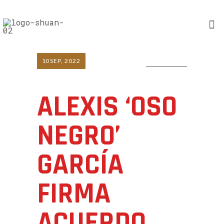
10
SEP, 2022
0 COMMENTS
ALEXIS ‘OSO
NEGRO’
GARCÍA
FIRMA
ACUERDO