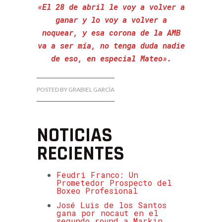
«El 28 de abril le voy a volver a
ganar y lo voy a volver a
noquear, y esa corona de la AMB
va a ser mía, no tenga duda nadie
de eso, en especial Mateo».
POSTED BY GRABIEL GARCÍA
NOTICIAS
RECIENTES
Feudri Franco: Un
Prometedor Prospecto del
Boxeo Profesional
José Luis de los Santos
gana por nocaut en el
segundo round a Markin