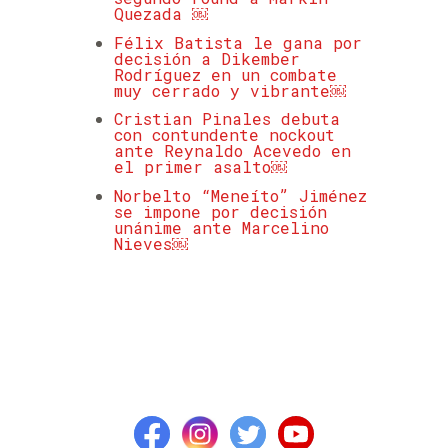
Quezada ￼
Félix Batista le gana por
decisión a Dikember
Rodríguez en un combate
muy cerrado y vibrante￼
Cristian Pinales debuta
con contundente nockout
ante Reynaldo Acevedo en
el primer asalto￼
Norbelto “Meneíto” Jiménez
se impone por decisión
unánime ante Marcelino
Nieves￼