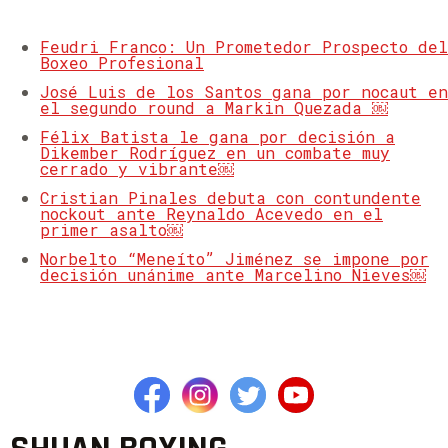
Feudri Franco: Un Prometedor Prospecto del
Boxeo Profesional
José Luis de los Santos gana por nocaut en
el segundo round a Markin Quezada ￼
Félix Batista le gana por decisión a
Dikember Rodríguez en un combate muy
cerrado y vibrante￼
Cristian Pinales debuta con contundente
nockout ante Reynaldo Acevedo en el
primer asalto￼
Norbelto “Meneíto” Jiménez se impone por
decisión unánime ante Marcelino Nieves￼