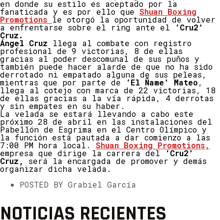
en donde su estilo es aceptado por la
fanaticada y es por ello que
Shuan Boxing
Promotions
le otorgó la oportunidad de volver
a enfrentarse sobre el ring ante el
‘Cru2’
Cruz.
Ángel Cruz
llega al combate con registro
profesional de 9 victorias, 8 de ellas
gracias al poder descomunal de sus puños y
también puede hacer alarde de que no ha sido
derrotado ni empatado alguna de sus peleas,
mientras que por parte de
‘El Ñame’ Mateo
,
llega al cotejo con marca de 22 victorias, 18
de ellas gracias a la vía rápida, 4 derrotas
y sin empates en su haber.
La velada se estará llevando a cabo este
próximo 28 de abril en las instalaciones del
Pabellón de Esgrima en el Centro Olímpico y
la función está pautada a dar comienzo a las
7:00 PM hora local.
Shuan Boxing Promotions,
empresa que dirige la carrera del
‘Cru2’
Cruz,
será la encargada de promover y demás
organizar dicha velada.
POSTED BY Grabiel García
NOTICIAS RECIENTES