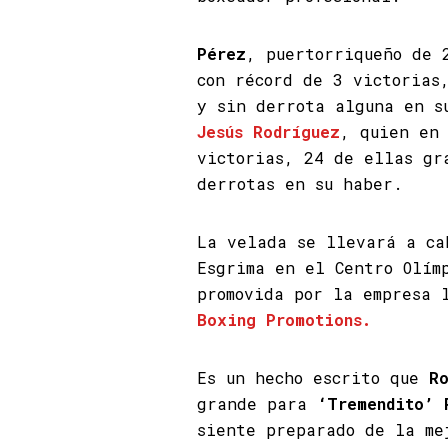
Pérez
, puertorriqueño de 
con récord de 3 victorias
y sin derrota alguna en s
Jesús Rodríguez
, quien en 
victorias, 24 de ellas gr
derrotas en su haber.
La velada se llevará a ca
Esgrima en el Centro Olím
promovida por la empresa 
Boxing Promotions.
Es un hecho escrito que
R
grande para
‘Tremendito’ 
siente preparado de la me