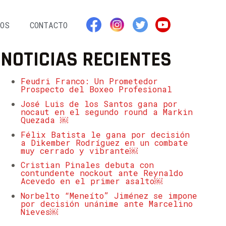
OS
CONTACTO
NOTICIAS RECIENTES
Feudri Franco: Un Prometedor
Prospecto del Boxeo Profesional
José Luis de los Santos gana por
nocaut en el segundo round a Markin
Quezada ￼
Félix Batista le gana por decisión
a Dikember Rodríguez en un combate
muy cerrado y vibrante￼
Cristian Pinales debuta con
contundente nockout ante Reynaldo
Acevedo en el primer asalto￼
Norbelto “Meneíto” Jiménez se impone
por decisión unánime ante Marcelino
Nieves￼