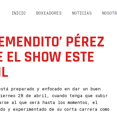
INICIO
BOXEADORES
NOTICIAS
NOSOTR
EMENDITO’ PÉREZ
 EL SHOW ESTE
IL
stá preparado y enfocado en dar un buen
viernes 28 de abril, cuando tenga que subir
arse al que será hasta los momentos, el
ado y experimentado de su corta carrera como