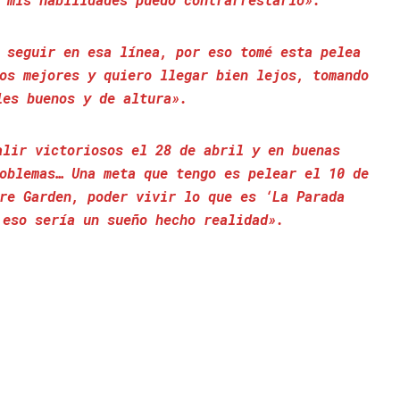
 seguir en esa línea, por eso tomé esta pelea
os mejores y quiero llegar bien lejos, tomando
les buenos y de altura».
alir victoriosos el 28 de abril y en buenas
oblemas… Una meta que tengo es pelear el 10 de
re Garden, poder vivir lo que es ‘La Parada
 eso sería un sueño hecho realidad».