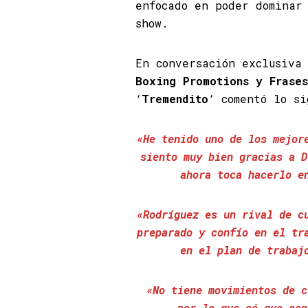
enfocado en poder dominar
show.
En conversación exclusiva
Boxing Promotions y Frase
‘
Tremendito
‘ comentó lo si
«He tenido uno de los mejor
siento muy bien gracias a D
ahora toca hacerlo e
«Rodríguez es un rival de c
preparado y confío en el tr
en el plan de trabaj
«No tiene movimientos de c
por lo que sé que con