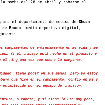
 la noche del 28 de abril y robarse el
 para el departamento de medios de
Shuan
s de Boxeo,
medio deportivo digital,
guiente:
es campamentos de entrenamiento en mi vida y me
ios… Ya el trabajo está hecho en el gimnasio y
n el ring una vez que suene la campana».
uidado, tiene poder en sus manos, pero yo estoy
abajo que hice en el campamento, confío en mi y
o establecido por mi equipo de trabajo».
intura, o cabeza, y si tiene lo usa muy poco,
 mis habilidades puedo contrarrestarlo».