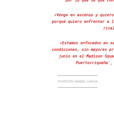
«Vengo en ascenso y quiero
porqué quiero enfrentar a l
riva
«Estamos enfocados en s
condiciones, sin mayores pr
junio en el Madison Squa
Puertorriqueña’,
POSTED BY GRABIEL GARCÍA