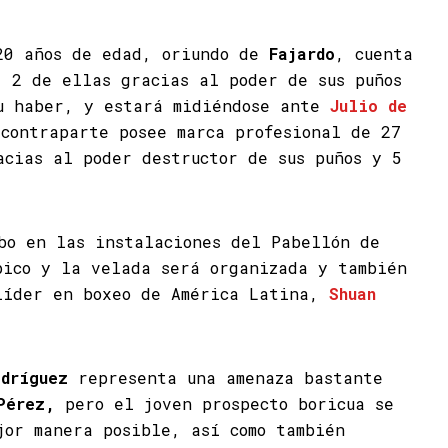
20 años de edad, oriundo de
Fajardo
, cuenta
, 2 de ellas gracias al poder de sus puños
u haber, y estará midiéndose ante
Julio de
contraparte posee marca profesional de 27
acias al poder destructor de sus puños y 5
bo en las instalaciones del Pabellón de
pico y la velada será organizada y también
líder en boxeo de América Latina,
Shuan
odríguez
representa una amenaza bastante
Pérez,
pero el joven prospecto boricua se
jor manera posible, así como también