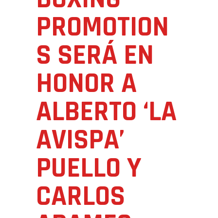
PROMOTION
S SERÁ EN
HONOR A
ALBERTO ‘LA
AVISPA’
PUELLO Y
CARLOS