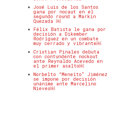
José Luis de los Santos
gana por nocaut en el
segundo round a Markin
Quezada ￼
Félix Batista le gana por
decisión a Dikember
Rodríguez en un combate
muy cerrado y vibrante￼
Cristian Pinales debuta
con contundente nockout
ante Reynaldo Acevedo en
el primer asalto￼
Norbelto “Meneíto” Jiménez
se impone por decisión
unánime ante Marcelino
Nieves￼