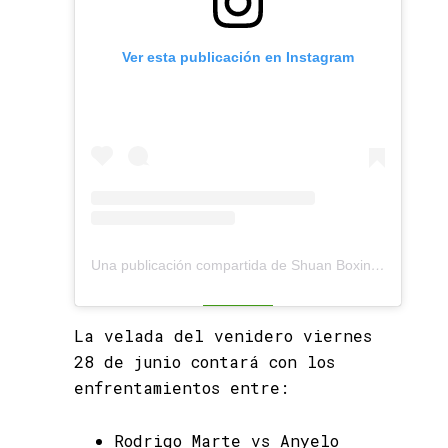
Ver esta publicación en Instagram
Una publicación compartida de Shuan Boxing Promotion (@shuanboxing)
La velada del venidero viernes
28 de junio contará con los
enfrentamientos entre:
Rodrigo Marte vs Anyelo