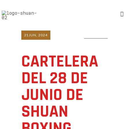
21
JUN, 2024
0 COMMENTS
CARTELERA
DEL 28 DE
JUNIO DE
SHUAN
BOXING