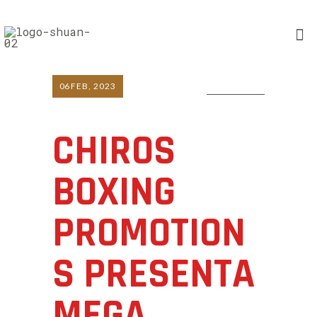
06
FEB, 2023
0 COMMENTS
CHIROS
BOXING
PROMOTION
S PRESENTA
MEGA