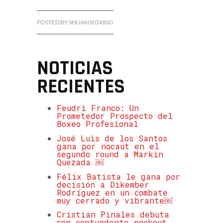
POSTED BY SHUAN BOXING
NOTICIAS
RECIENTES
Feudri Franco: Un
Prometedor Prospecto del
Boxeo Profesional
José Luis de los Santos
gana por nocaut en el
segundo round a Markin
Quezada ￼
Félix Batista le gana por
decisión a Dikember
Rodríguez en un combate
muy cerrado y vibrante￼
Cristian Pinales debuta
con contundente nockout