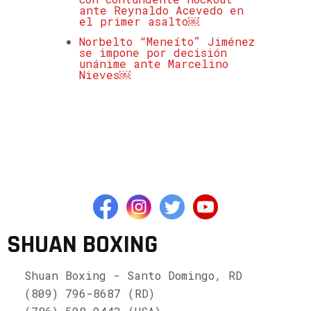
ante Reynaldo Acevedo en
el primer asalto￼
Norbelto “Meneíto” Jiménez
se impone por decisión
unánime ante Marcelino
Nieves￼
SHUAN BOXING
Shuan Boxing - Santo Domingo, RD
(809) 796-8687 (RD)