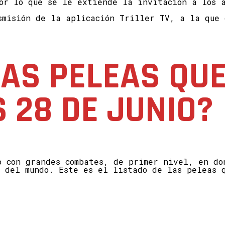
or lo que se le extiende la invitación a los a
smisión de la aplicación Triller TV, a la que 
LAS PELEAS QU
S 28 DE JUNIO?
o con grandes combates, de primer nivel, en do
s del mundo. Este es el listado de las peleas 