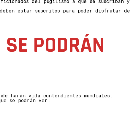
ficionados del pugilismo a que se suscriban y
deben estar suscritos para poder disfrutar de
E SE PODRÁN
nde harán vida contendientes mundiales,
que se podrán ver: