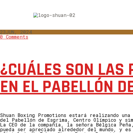
23
JUN, 2024
0 Comments
¿CUÁLES SON LAS 
EN EL PABELLÓN D
Shuan Boxing Promotions estará realizando una
del Pabellón de Esgrima, Centro Olímpico y si
La CEO de la compañía, la señora Bélgica Peña
pueda ser apreciado alrededor del mundo, y es