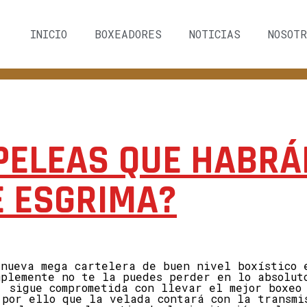
INICIO
BOXEADORES
NOTICIAS
NOSOTR
PELEAS QUE HABRÁN
E ESGRIMA?
 nueva mega cartelera de buen nivel boxístico 
mplemente no te la puedes perder en lo absolut
, sigue comprometida con llevar el mejor boxeo
 por ello que la velada contará con la transmi