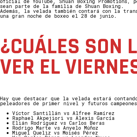
oficial de YouTube, Shuan Boxing Promotions, p
sean parte de la familia de Shuan Boxing.
Además, la velada también contará con la tran
una gran noche de boxeo el 28 de junio.
¿CUÁLES SON 
VER EL VIERNE
Hay que destacar que la velada estará contand
peleadores de primer nivel y futuros campeone
Víctor Santillán vs Alfree Ramírez
Raphael Akpejiori vs Alexis García
Elián Rodríguez vs Carlos Beras
Rodrigo Marte vs Anyelo Múñoz
Miguel Queliz vs Moisés Pérez