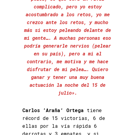
complicado, pero yo estoy
acostumbrado a los retos, yo me
crezco ante los retos, y mucho
más si estoy peleando delante de
mi gente…. A muchas personas eso
podría generarle nervios (pelear
en su país), pero a mi al
contrario, me motiva y me hace
disfrutar de mi pelea…. Quiero
ganar y tener una muy buena
actuación la noche del 15 de
julio».
Carlos ‘Araña’ Ortega
tiene
récord de 15 victorias, 6 de
ellas por la vía rápida 6
derrotas y 3 empates, y si