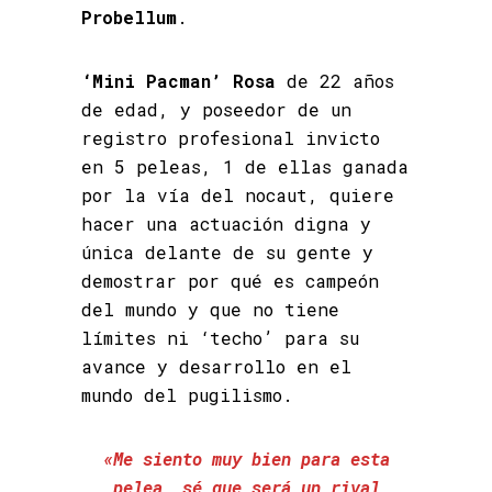
Probellum
.
‘Mini Pacman’ Rosa
de 22 años
de edad, y poseedor de un
registro profesional invicto
en 5 peleas, 1 de ellas ganada
por la vía del nocaut, quiere
hacer una actuación digna y
única delante de su gente y
demostrar por qué es campeón
del mundo y que no tiene
límites ni ‘techo’ para su
avance y desarrollo en el
mundo del pugilismo.
«Me siento muy bien para esta
pelea, sé que será un rival