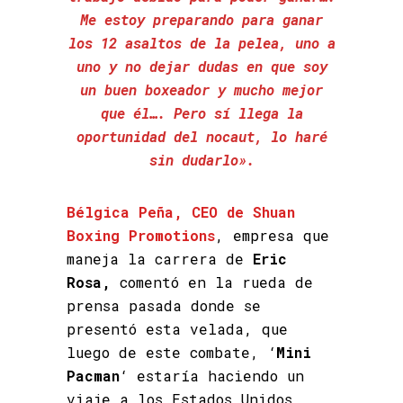
Me estoy preparando para ganar
los 12 asaltos de la pelea, uno a
uno y no dejar dudas en que soy
un buen boxeador y mucho mejor
que él…. Pero sí llega la
oportunidad del nocaut, lo haré
sin dudarlo».
Bélgica Peña, CEO de Shuan
Boxing Promotions
, empresa que
maneja la carrera de
Eric
Rosa,
comentó en la rueda de
prensa pasada donde se
presentó esta velada, que
luego de este combate, ‘
Mini
Pacman
‘ estaría haciendo un
viaje a los Estados Unidos