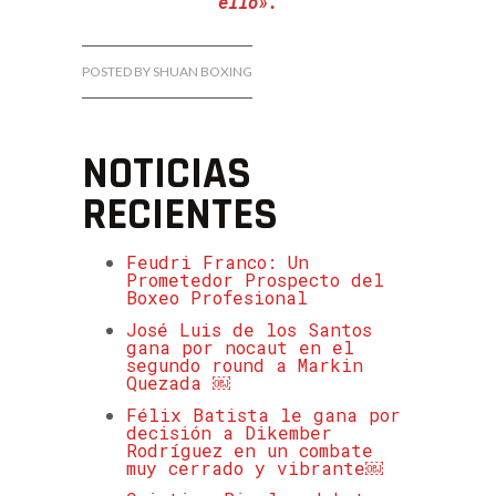
ello».
POSTED BY SHUAN BOXING
NOTICIAS
RECIENTES
Feudri Franco: Un
Prometedor Prospecto del
Boxeo Profesional
José Luis de los Santos
gana por nocaut en el
segundo round a Markin
Quezada ￼
Félix Batista le gana por
decisión a Dikember
Rodríguez en un combate
muy cerrado y vibrante￼