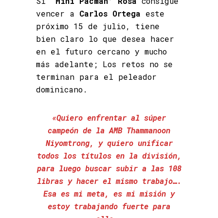
Si
‘Mini Pacman’ Rosa
consigue
vencer a
Carlos Ortega
este
próximo 15 de julio, tiene
bien claro lo que desea hacer
en el futuro cercano y mucho
más adelante; Los retos no se
terminan para el peleador
dominicano.
«Quiero enfrentar al súper
campeón de la AMB Thammanoon
Niyomtrong, y quiero unificar
todos los títulos en la división,
para luego buscar subir a las 108
libras y hacer el mismo trabajo….
Esa es mi meta, es mi misión y
estoy trabajando fuerte para