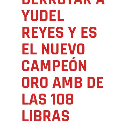
YUDEL
REYES Y ES
EL NUEVO
CAMPEÓN
ORO AMB DE
LAS 108
LIBRAS