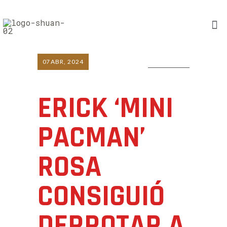
07
ABR, 2024
0 COMMENTS
ERICK ‘MINI
PACMAN’
ROSA
CONSIGUIÓ
DERROTAR A