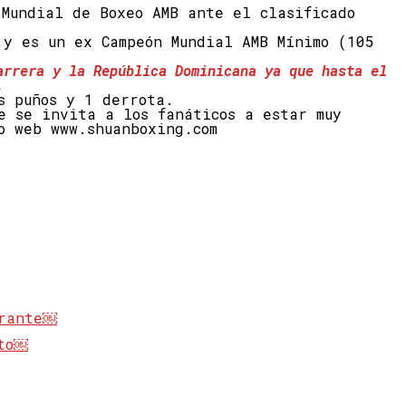
 Mundial de Boxeo AMB ante el clasificado
 y es un ex Campeón Mundial AMB Mínimo (105
arrera y la República Dominicana ya que hasta el
.
s puños y 1 derrota.
e se invita a los fanáticos a estar muy
o web www.shuanboxing.com
brante￼
lto￼