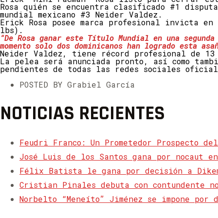
Rosa quién se encuentra clasificado #1 disput
mundial mexicano #3 Neider Valdez.
Erick Rosa posee marca profesional invicta en
lbs).
“De Rosa ganar este Título Mundial en una segunda
momento solo dos dominicanos han logrado esta asa
Neider Valdez, tiene récord profesional de 13
La pelea será anunciada pronto, así como tamb
pendientes de todas las redes sociales oficial
POSTED BY Grabiel García
NOTICIAS RECIENTES
Feudri Franco: Un Prometedor Prospecto del
José Luis de los Santos gana por nocaut e
Félix Batista le gana por decisión a Dike
Cristian Pinales debuta con contundente n
Norbelto “Meneíto” Jiménez se impone por 