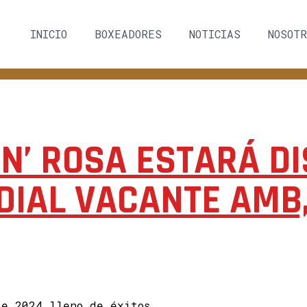
INICIO
BOXEADORES
NOTICIAS
NOSOTR
AN’ ROSA ESTARÁ D
IAL VACANTE AMB,
te 2024 lleno de éxitos