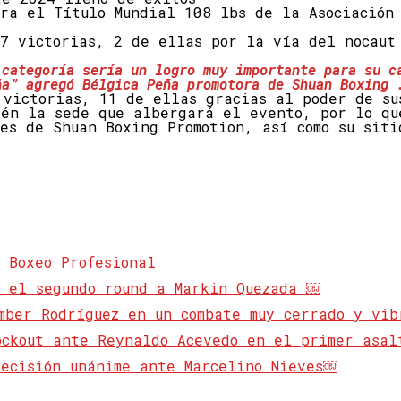
ara el Título Mundial 108 lbs de la Asociación
 7 victorias, 2 de ellas por la vía del nocaut
 categoría sería un logro muy importante para su c
ña” agregó Bélgica Peña promotora de Shuan Boxing 
 victorias, 11 de ellas gracias al poder de su
ién la sede que albergará el evento, por lo qu
es de Shuan Boxing Promotion, así como su siti
 Boxeo Profesional
n el segundo round a Markin Quezada ￼
mber Rodríguez en un combate muy cerrado y vi
ockout ante Reynaldo Acevedo en el primer asa
decisión unánime ante Marcelino Nieves￼