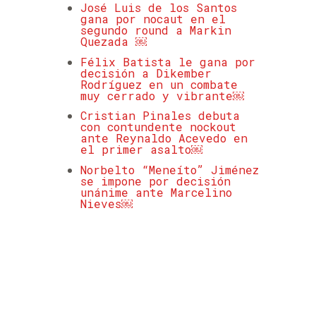
José Luis de los Santos
gana por nocaut en el
segundo round a Markin
Quezada ￼
Félix Batista le gana por
decisión a Dikember
Rodríguez en un combate
muy cerrado y vibrante￼
Cristian Pinales debuta
con contundente nockout
ante Reynaldo Acevedo en
el primer asalto￼
Norbelto “Meneíto” Jiménez
se impone por decisión
unánime ante Marcelino
Nieves￼