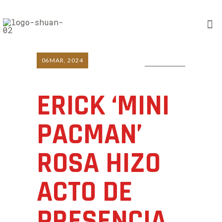
06
MAR, 2024
0 COMMENTS
ERICK ‘MINI
PACMAN’
ROSA HIZO
ACTO DE
PRESENCIA