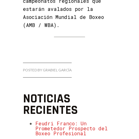
campeonatos regionales que
estarán avalados por la
Asociación Mundial de Boxeo
(AMB / WBA).
POSTED BY GRABIEL GARCÍA
NOTICIAS
RECIENTES
Feudri Franco: Un
Prometedor Prospecto del
Boxeo Profesional