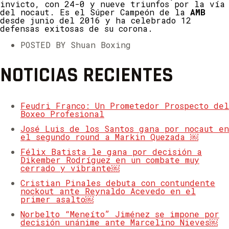
invicto, con 24-0 y nueve triunfos por la vía
del nocaut. Es el Súper Campeón de la
AMB
desde junio del 2016 y ha celebrado 12
defensas exitosas de su corona.
POSTED BY Shuan Boxing
NOTICIAS RECIENTES
Feudri Franco: Un Prometedor Prospecto del
Boxeo Profesional
José Luis de los Santos gana por nocaut en
el segundo round a Markin Quezada ￼
Félix Batista le gana por decisión a
Dikember Rodríguez en un combate muy
cerrado y vibrante￼
Cristian Pinales debuta con contundente
nockout ante Reynaldo Acevedo en el
primer asalto￼
Norbelto “Meneíto” Jiménez se impone por
decisión unánime ante Marcelino Nieves￼