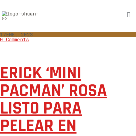
17
ENE, 2023
0 Comments
ERICK ‘MINI
PACMAN’ ROSA
LISTO PARA
PELEAR EN