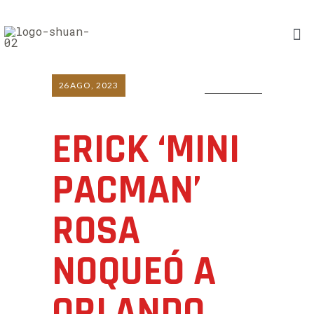
26
AGO, 2023
0 COMMENTS
ERICK ‘MINI
PACMAN’
ROSA
NOQUEÓ A
ORLANDO