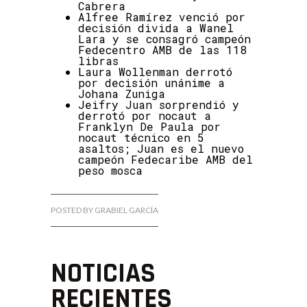
Cabrera
Alfree Ramírez venció por
decisión divida a Wanel
Lara y se consagró campeón
Fedecentro AMB de las 118
libras
Laura Wollenman derrotó
por decisión unánime a
Johana Zuniga
Jeifry Juan sorprendió y
derrotó por nocaut a
Franklyn De Paula por
nocaut técnico en 5
asaltos; Juan es el nuevo
campeón Fedecaribe AMB del
peso mosca
POSTED BY GRABIEL GARCÍA
NOTICIAS
RECIENTES