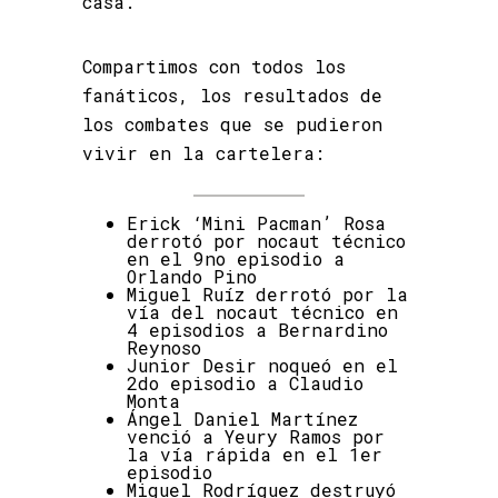
casa.
Compartimos con todos los
fanáticos, los resultados de
los combates que se pudieron
vivir en la cartelera:
Erick ‘Mini Pacman’ Rosa
derrotó por nocaut técnico
en el 9no episodio a
Orlando Pino
Miguel Ruíz derrotó por la
vía del nocaut técnico en
4 episodios a Bernardino
Reynoso
Junior Desir noqueó en el
2do episodio a Claudio
Monta
Ángel Daniel Martínez
venció a Yeury Ramos por
la vía rápida en el 1er
episodio
Miguel Rodríguez destruyó