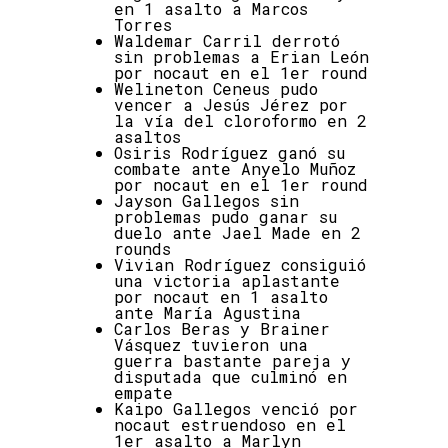
en 1 asalto a Marcos
Torres
Waldemar Carril derrotó
sin problemas a Erian León
por nocaut en el 1er round
Welineton Ceneus pudo
vencer a Jesús Jérez por
la vía del cloroformo en 2
asaltos
Osiris Rodríguez ganó su
combate ante Anyelo Muñoz
por nocaut en el 1er round
Jayson Gallegos sin
problemas pudo ganar su
duelo ante Jael Made en 2
rounds
Vivian Rodríguez consiguió
una victoria aplastante
por nocaut en 1 asalto
ante María Agustina
Carlos Beras y Brainer
Vásquez tuvieron una
guerra bastante pareja y
disputada que culminó en
empate
Kaipo Gallegos venció por
nocaut estruendoso en el
1er asalto a Marlyn