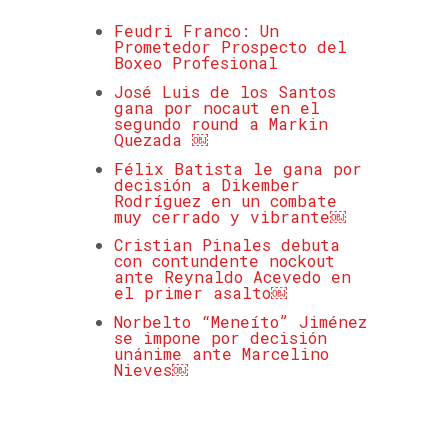
Feudri Franco: Un
Prometedor Prospecto del
Boxeo Profesional
José Luis de los Santos
gana por nocaut en el
segundo round a Markin
Quezada ￼
Félix Batista le gana por
decisión a Dikember
Rodríguez en un combate
muy cerrado y vibrante￼
Cristian Pinales debuta
con contundente nockout
ante Reynaldo Acevedo en
el primer asalto￼
Norbelto “Meneíto” Jiménez
se impone por decisión
unánime ante Marcelino
Nieves￼