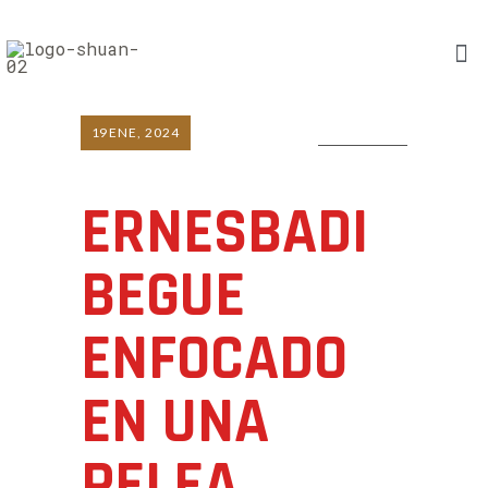
19
ENE, 2024
0 COMMENTS
ERNESBADI
BEGUE
ENFOCADO
EN UNA
PELEA