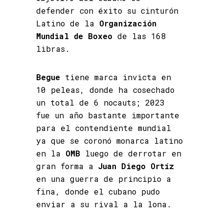
defender con éxito su cinturón
Latino de la
Organización
Mundial de Boxeo
de las 168
libras.
Begue
tiene marca invicta en
10 peleas, donde ha cosechado
un total de 6 nocauts; 2023
fue un año bastante importante
para el contendiente mundial
ya que se coronó monarca latino
en la
OMB
luego de derrotar en
gran forma a
Juan Diego Ortíz
en una guerra de principio a
fina, donde el cubano pudo
enviar a su rival a la lona.