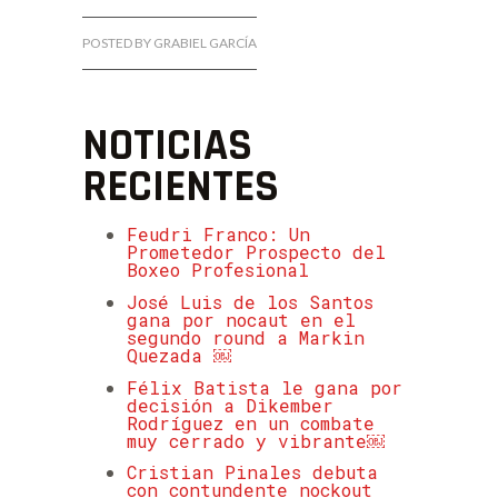
POSTED BY GRABIEL GARCÍA
NOTICIAS
RECIENTES
Feudri Franco: Un
Prometedor Prospecto del
Boxeo Profesional
José Luis de los Santos
gana por nocaut en el
segundo round a Markin
Quezada ￼
Félix Batista le gana por
decisión a Dikember
Rodríguez en un combate
muy cerrado y vibrante￼
Cristian Pinales debuta
con contundente nockout