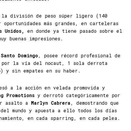
 la división de peso súper ligero (140
r oportunidades más grandes, en carteleras
s Unidos,
en donde ya tiene pasado sobre el
muy buenas impresiones.
e
Santo Domingo
, posee récord profesional de
 por la vía del nocaut, 1 sola derrota
o) y sin empates en su haber.
esó a la acción en velada promovida y
ng Promotions
y derrotó categóricamente por
er asalto a
Marlyn Cabrera
, demostrando que
 del mundo y apuesta a ello todos los días
namiento, en cada sparring, en cada pelea.