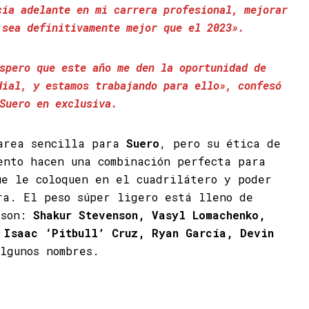
cia adelante en mi carrera profesional, mejorar
 sea definitivamente mejor que el 2023».
spero que este año me den la oportunidad de
dial, y estamos trabajando para ello», confesó
Suero en exclusiva.
tarea sencilla para
Suero
, pero su ética de
ento hacen una combinación perfecta para
ue le coloquen en el cuadrilátero y poder
ra. El peso súper ligero está lleno de
 son:
Shakur Stevenson, Vasyl Lomachenko,
 Isaac ‘Pitbull’ Cruz, Ryan García, Devin
lgunos nombres.