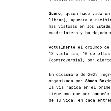
Suero
, quien hace vida en
libras), apuesta a recibi
más vistosas en los
Estado
cuadrilátero y ha dejado 
Actualmente el oriundo d
13 victorias, 10 de ellas
(controversial, por ciert
En diciembre de 2023 regr
organizada por
Shuan Boxi
la vía rápida en el prim
tiene con que ser campeón
de su vida, en cada entre