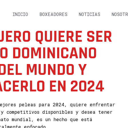
INICIO
BOXEADORES
NOTICIAS
NOSOTR
UERO QUIERE SER
MO DOMINICANO
DEL MUNDO Y
ACERLO EN 2024
ejores peleas para 2024, quiere enfrentar
 y competitivos disponibles y desea tener
nato mundial, es un hecho que está
talmente enfocado.