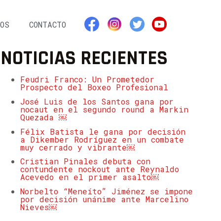
OS
CONTACTO
NOTICIAS RECIENTES
Feudri Franco: Un Prometedor
Prospecto del Boxeo Profesional
José Luis de los Santos gana por
nocaut en el segundo round a Markin
Quezada ￼
Félix Batista le gana por decisión
a Dikember Rodríguez en un combate
muy cerrado y vibrante￼
Cristian Pinales debuta con
contundente nockout ante Reynaldo
Acevedo en el primer asalto￼
Norbelto “Meneíto” Jiménez se impone
por decisión unánime ante Marcelino
Nieves￼