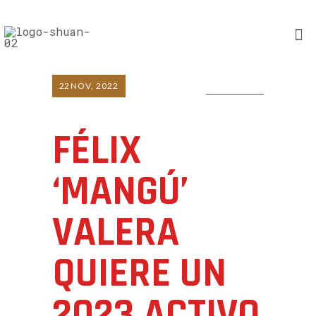
22
NOV, 2022
0 COMMENTS
FÉLIX
‘MANGÚ’
VALERA
QUIERE UN
2023 ACTIVO