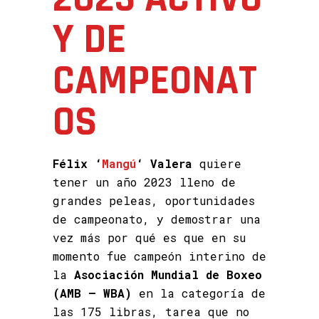
Y DE
CAMPEONAT
OS
Félix ‘
Mangú
‘ Valera
quiere
tener un año 2023 lleno de
grandes peleas, oportunidades
de campeonato, y demostrar una
vez más por qué es que en su
momento fue campeón interino de
la
Asociación Mundial de Boxeo
(AMB – WBA)
en la categoría de
las 175 libras, tarea que no