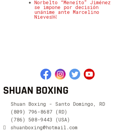
Norbelto “Meneíto” Jiménez
se impone por decisión
unánime ante Marcelino
Nieves￼
SHUAN BOXING
Shuan Boxing - Santo Domingo, RD
(809) 796-8687 (RD)
(786) 508-9443 (USA)
shuanboxing@hotmail.com