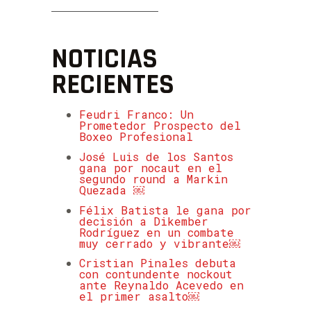
NOTICIAS
RECIENTES
Feudri Franco: Un
Prometedor Prospecto del
Boxeo Profesional
José Luis de los Santos
gana por nocaut en el
segundo round a Markin
Quezada ￼
Félix Batista le gana por
decisión a Dikember
Rodríguez en un combate
muy cerrado y vibrante￼
Cristian Pinales debuta
con contundente nockout
ante Reynaldo Acevedo en
el primer asalto￼