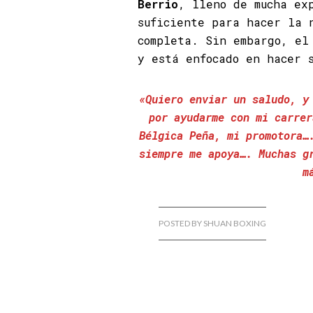
Berrio
, lleno de mucha ex
suficiente para hacer la 
completa. Sin embargo, el
y está enfocado en hacer 
«Quiero enviar un saludo, y
por ayudarme con mi carrer
Bélgica Peña, mi promotora…
siempre me apoya…. Muchas g
m
POSTED BY SHUAN BOXING