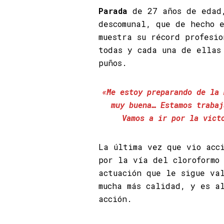
Parada
de 27 años de edad,
descomunal, que de hecho 
muestra su récord profesi
todas y cada una de ellas
puños.
«Me estoy preparando de la 
muy buena… Estamos trabaj
Vamos a ir por la vict
La última vez que vio acc
por la vía del cloroformo
actuación que le sigue va
mucha más calidad, y es a
acción.