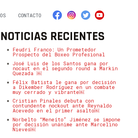
OS
CONTACTO
NOTICIAS RECIENTES
Feudri Franco: Un Prometedor
Prospecto del Boxeo Profesional
José Luis de los Santos gana por
nocaut en el segundo round a Markin
Quezada ￼
Félix Batista le gana por decisión
a Dikember Rodríguez en un combate
muy cerrado y vibrante￼
Cristian Pinales debuta con
contundente nockout ante Reynaldo
Acevedo en el primer asalto￼
Norbelto “Meneíto” Jiménez se impone
por decisión unánime ante Marcelino
Nieves￼