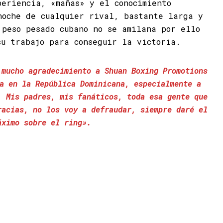
periencia, «mañas» y el conocimiento
noche de cualquier rival, bastante larga y
 peso pesado cubano no se amilana por ello
su trabajo para conseguir la victoria.
 mucho agradecimiento a Shuan Boxing Promotions
a en la República Dominicana, especialmente a
. Mis padres, mis fanáticos, toda esa gente que
racias, no los voy a defraudar, siempre daré el
áximo sobre el ring».