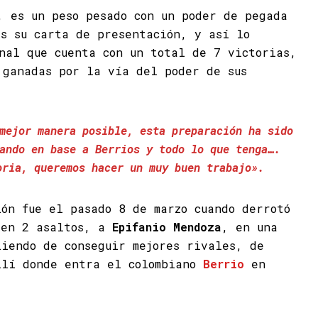
 es un peso pesado con un poder de pegada
es su carta de presentación, y así lo
onal que cuenta con un total de 7 victorias,
 ganadas por la vía del poder de sus
mejor manera posible, esta preparación ha sido
ando en base a Berrios y todo lo que tenga….
oria, queremos hacer un muy buen trabajo».
ión fue el pasado 8 de marzo cuando derrotó
 en 2 asaltos, a
Epifanio Mendoza
, en una
liendo de conseguir mejores rivales, de
llí donde entra el colombiano
Berrio
en