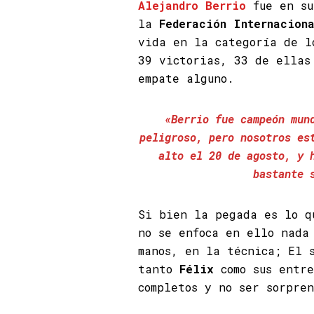
Alejandro Berrio
fue en su
la
Federación Internacion
vida en la categoría de l
39 victorias, 33 de ellas
empate alguno.
«Berrio fue campeón mun
peligroso, pero nosotros es
alto el 20 de agosto, y 
bastante 
Si bien la pegada es lo 
no se enfoca en ello nada
manos, en la técnica; El 
tanto
Félix
como sus entre
completos y no ser sorpre