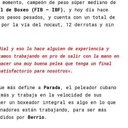
 momento, campeón de peso súper mediano de
al de Boxeo (FIB – IBF)
, y hoy día hace
os pesos pesados, y cuenta con un total de
 por la vía del nocaut, 12 derrotas y sin
dial y eso lo hace alguien de experiencia y
tamos trabajando en pro de salir con la mano en
hacer una muy buena pelea que tenga un final
satisfactorio para nosotros».
que más define a
Parada
, el peleador cubano
 más y trabaja en la velocidad de sus
ser un boxeador integral es algo en lo que
nadores están trabajando, para ser más
ndidos por
Berrio
.