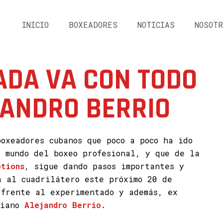
INICIO
BOXEADORES
NOTICIAS
NOSOTR
ADA VA CON TODO
JANDRO BERRIO
oxeadores cubanos que poco a poco ha ido
l mundo del boxeo profesional, y que de la
tions
, sigue dando pasos importantes y
a al cuadrilátero este próximo 20 de
 frente al experimentado y además, ex
biano
Alejandro Berrio.