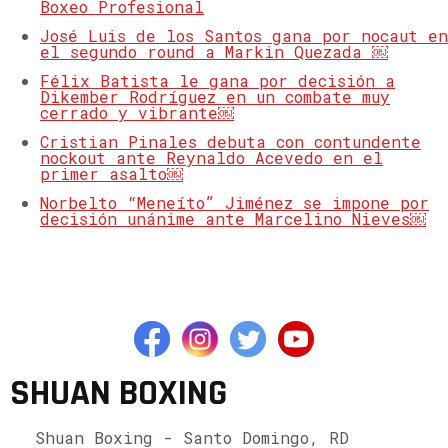
Boxeo Profesional
José Luis de los Santos gana por nocaut en
el segundo round a Markin Quezada ￼
Félix Batista le gana por decisión a
Dikember Rodríguez en un combate muy
cerrado y vibrante￼
Cristian Pinales debuta con contundente
nockout ante Reynaldo Acevedo en el
primer asalto￼
Norbelto “Meneíto” Jiménez se impone por
decisión unánime ante Marcelino Nieves￼
SHUAN BOXING
Shuan Boxing - Santo Domingo, RD