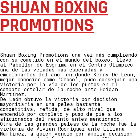
SHUAN BOXING
PROMOTIONS
Shuan Boxing Promotions una vez más cumpliendo
con su cometido en el mundo del boxeo, llevó
al Pabellón de Esgrima en el Centro Olímpico,
una de las veladas más esperadas y
emocionantes del año, en donde Kenny De León,
mejor conocido como ‘Choco’, pudo conseguir una
victoria por la vía de los puntos en el
combate estelar de la noche ante Heidan
Martínez.
De León obtuvo la victoria por decisión
mayoritaria en una pelea bastante
competitiva, reñida, de alto nivel que
encendió por completo y puso de pie a los
aficionados del recinto antes mencionado.
Otra de las grandes peleas de la noche fue la
victoria de Vivian Rodríguez ante Liliana
Martínez, a quien venció por amplia decisión