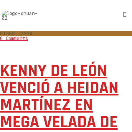
01
SEP, 2024
0 Comments
KENNY DE LEÓN
VENCIÓ A HEIDAN
MARTÍNEZ EN
MEGA VELADA DE