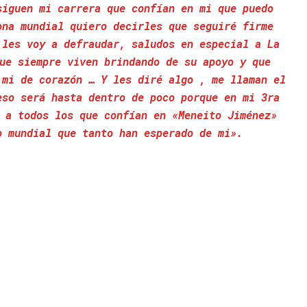
siguen mi carrera que confían en mi que puedo
ona mundial quiero decirles que seguiré firme
 les voy a defraudar, saludos en especial a La
ue siempre viven brindando de su apoyo y que
 mi de corazón … Y les diré algo , me llaman el
eso será hasta dentro de poco porque en mi 3ra
 a todos los que confían en «Meneito Jiménez»
o mundial que tanto han esperado de mi».