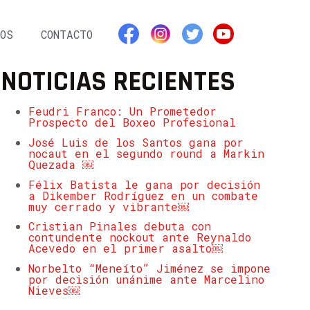
OS
CONTACTO
NOTICIAS RECIENTES
Feudri Franco: Un Prometedor
Prospecto del Boxeo Profesional
José Luis de los Santos gana por
nocaut en el segundo round a Markin
Quezada ￼
Félix Batista le gana por decisión
a Dikember Rodríguez en un combate
muy cerrado y vibrante￼
Cristian Pinales debuta con
contundente nockout ante Reynaldo
Acevedo en el primer asalto￼
Norbelto “Meneíto” Jiménez se impone
por decisión unánime ante Marcelino
Nieves￼