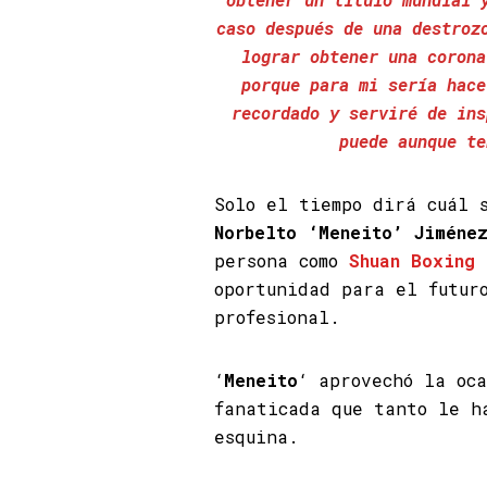
caso después de una destroz
lograr obtener una corona
porque para mi sería hace
recordado y serviré de ins
puede aunque te
Solo el tiempo dirá cuál 
Norbelto ‘Meneito’ Jiméne
persona como
Shuan Boxing 
oportunidad para el futur
profesional.
‘
Meneito
‘ aprovechó la oc
fanaticada que tanto le h
esquina.