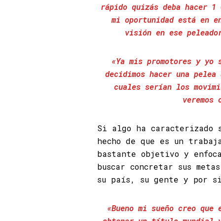
rápido quizás deba hacer 1 
mi oportunidad está en e
visión en ese peleado
«Ya mis promotores y yo 
decidimos hacer una pelea 
cuales serían los movimi
veremos 
Si algo ha caracterizado
hecho de que es un trabaj
bastante objetivo y enfoc
buscar concretar sus meta
su país, su gente y por s
«Bueno mi sueño creo que 
obtener un título mundial 