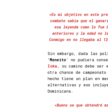
«Es mi objetivo en este pr
combate sabia que el ganar
esa leyenda como lo fue 
anteriores y la edad no l
Conmigo en no llegaba al 12
Sin embargo, dada las pol
‘
Meneito
‘ no pudiera cons
Ioka
, su camino debe ser 
otra chance de campeonato
hecho tiene un plan en me
alternativas y eso incluy
Dominicana.
«Bueno se que obtendré m