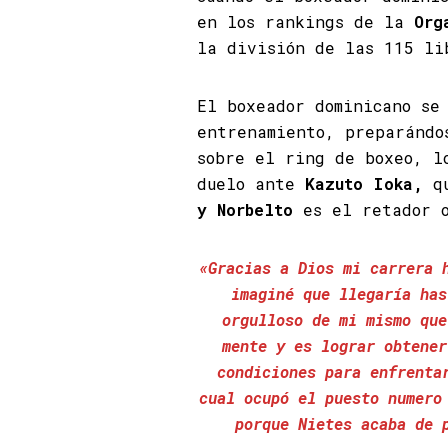
en los rankings de la
Orga
la división de las 115 li
El boxeador dominicano se
entrenamiento, preparándo
sobre el ring de boxeo, l
duelo ante
Kazuto Ioka,
qu
y Norbelto
es el retador o
«Gracias a Dios mi carrera 
imaginé que llegaría ha
orgulloso de mi mismo que
mente y es lograr obtener
condiciones para enfrenta
cual ocupó el puesto numero
porque Nietes acaba de 