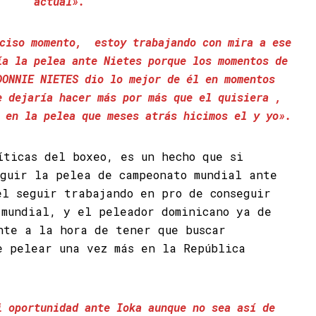
actual».
eciso momento, estoy trabajando con mira a ese
ía la pelea ante Nietes porque los momentos de
DONNIE NIETES dio lo mejor de él en momentos
e dejaría hacer más por más que el quisiera ,
 en la pelea que meses atrás hicimos el y yo».
íticas del boxeo, es un hecho que si
eguir la pelea de campeonato mundial ante
el seguir trabajando en pro de conseguir
 mundial, y el peleador dominicano ya de
nte a la hora de tener que buscar
e pelear una vez más en la República
i oportunidad ante Ioka aunque no sea así de