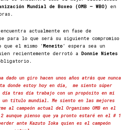
nización Mundial de Boxeo (OMB – WBO)
en
bras.
 encuentra actualmente en fase de
se para lo que será su siguiente compromiso
o que el mismo ‘
Meneito
‘ espera sea un
ien recientemente derrotó a
Donnie Nietes
bligatorio.
ha dado un giro hacen unos años atrás que nunca
sta donde estoy hoy en día, me siento súper
 día tras día trabajo con un propósito en mi
 un título mundial. Me siento en las mejores
rme al campeón actual del Organismo OMB en el
 2 aunque pienso que ya pronto estaré en el # 1
perder ante Kazuto Ioka quien es el campeón