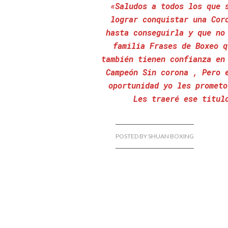
«Saludos a todos los que 
lograr conquistar una Cor
hasta conseguirla y que no
familia Frases de Boxeo q
también tienen confianza en
Campeón Sin corona , Pero 
oportunidad yo les prometo
Les traeré ese titul
POSTED BY SHUAN BOXING