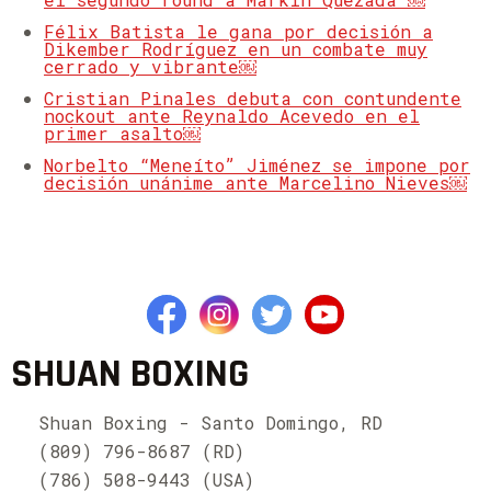
Félix Batista le gana por decisión a
Dikember Rodríguez en un combate muy
cerrado y vibrante￼
Cristian Pinales debuta con contundente
nockout ante Reynaldo Acevedo en el
primer asalto￼
Norbelto “Meneíto” Jiménez se impone por
decisión unánime ante Marcelino Nieves￼
SHUAN BOXING
Shuan Boxing - Santo Domingo, RD
(809) 796-8687 (RD)
(786) 508-9443 (USA)