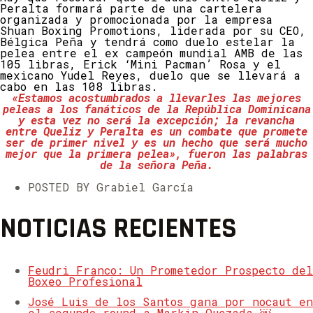
Peralta formará parte de una cartelera
organizada y promocionada por la empresa
Shuan Boxing Promotions, liderada por su CEO,
Bélgica Peña y tendrá como duelo estelar la
pelea entre el ex campeón mundial AMB de las
105 libras, Erick ‘Mini Pacman’ Rosa y el
mexicano Yudel Reyes, duelo que se llevará a
cabo en las 108 libras.
«Estamos acostumbrados a llevarles las mejores
peleas a los fanáticos de la República Dominicana
y esta vez no será la excepción; la revancha
entre Queliz y Peralta es un combate que promete
ser de primer nivel y es un hecho que será mucho
mejor que la primera pelea», fueron las palabras
de la señora Peña.
POSTED BY Grabiel García
NOTICIAS RECIENTES
Feudri Franco: Un Prometedor Prospecto del
Boxeo Profesional
José Luis de los Santos gana por nocaut en
el segundo round a Markin Quezada ￼