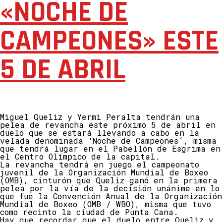
«NOCHE DE
CAMPEONES» ESTE
5 DE ABRIL
Miguel Queliz y Yermi Peralta tendrán una
pelea de revancha este próximo 5 de abril en
duelo que se estará llevando a cabo en la
velada denominada ‘Noche de Campeones’, misma
que tendrá lugar en el Pabellón de Esgrima en
el Centro Olímpico de la capital.
La revancha tendrá en juego el campeonato
juvenil de la Organización Mundial de Boxeo
(OMB), cinturón que Queliz ganó en la primera
pelea por la vía de la decisión unánime en lo
que fue la Convención Anual de la Organización
Mundial de Boxeo (OMB / WBO), misma que tuvo
como recinto la ciudad de Punta Cana.
Hay que recordar que el duelo entre Queliz y