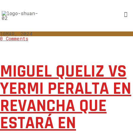
10
MAR, 2024
0 Comments
MIGUEL QUELIZ VS
YERMI PERALTA EN
REVANCHA QUE
ESTARÁ EN