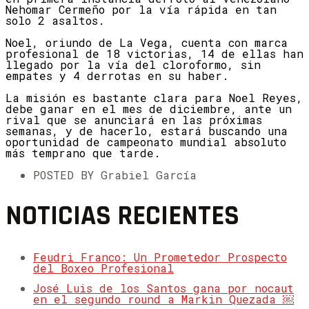
Nehomar Cermeño por la vía rápida en tan
solo 2 asaltos.
Noel, oriundo de La Vega, cuenta con marca
profesional de 18 victorias, 14 de ellas han
llegado por la vía del cloroformo, sin
empates y 4 derrotas en su haber.
La misión es bastante clara para Noel Reyes,
debe ganar en el mes de diciembre, ante un
rival que se anunciará en las próximas
semanas, y de hacerlo, estará buscando una
oportunidad de campeonato mundial absoluto
más temprano que tarde.
POSTED BY Grabiel García
NOTICIAS RECIENTES
Feudri Franco: Un Prometedor Prospecto
del Boxeo Profesional
José Luis de los Santos gana por nocaut
en el segundo round a Markin Quezada ￼