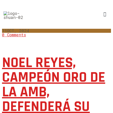
11
OCT, 2024
0 Comments
NOEL REYES,
CAMPEÓN ORO DE
LA AMB,
DEFENDERÁ SU