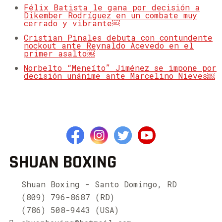
Félix Batista le gana por decisión a
Dikember Rodríguez en un combate muy
cerrado y vibrante￼
Cristian Pinales debuta con contundente
nockout ante Reynaldo Acevedo en el
primer asalto￼
Norbelto “Meneíto” Jiménez se impone por
decisión unánime ante Marcelino Nieves￼
SHUAN BOXING
Shuan Boxing - Santo Domingo, RD
(809) 796-8687 (RD)
(786) 508-9443 (USA)