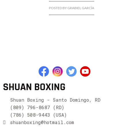
POSTED BY GRABIEL GARCÍA
SHUAN BOXING
Shuan Boxing - Santo Domingo, RD
(809) 796-8687 (RD)
(786) 508-9443 (USA)
shuanboxing@hotmail.com