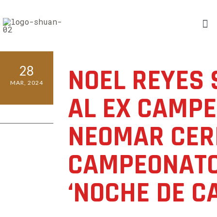
28
NOEL REYES 
MAR, 2024
AL EX CAMP
0 COMMENTS
NEOMAR CER
CAMPEONATO
‘NOCHE DE C