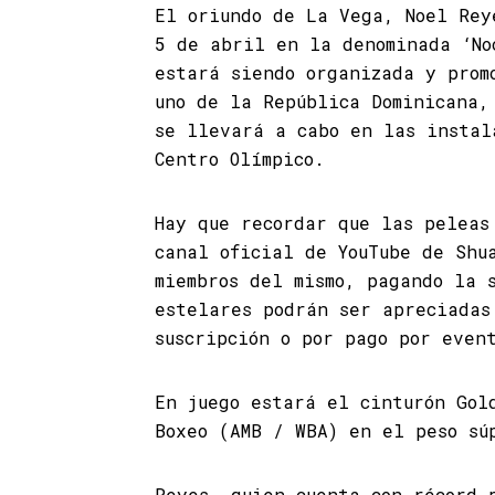
El oriundo de La Vega, Noel Rey
5 de abril en la denominada ‘No
estará siendo organizada y prom
uno de la República Dominicana,
se llevará a cabo en las instal
Centro Olímpico.
Hay que recordar que las peleas
canal oficial de YouTube de Shu
miembros del mismo, pagando la 
estelares podrán ser apreciadas
suscripción o por pago por even
En juego estará el cinturón Gol
Boxeo (AMB / WBA) en el peso sú
Reyes, quien cuenta con récord 