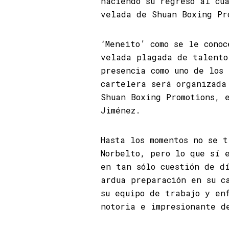
haciendo su regreso al cu
velada de Shuan Boxing Pr
‘Meneito’ como se le cono
velada plagada de talento
presencia como uno de los
cartelera será organizada
Shuan Boxing Promotions, 
Jiménez.
Hasta los momentos no se 
Norbelto, pero lo que sí 
en tan sólo cuestión de d
ardua preparación en su c
su equipo de trabajo y en
notoria e impresionante d