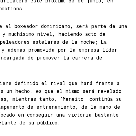
adrilátero este próximo 30 de junio, en
omotions.
ce al boxeador dominicano, será parte de una
 y muchísimo nivel, haciendo acto de
 peleadores estelares de la noche; La
 y además promovida por la empresa líder
encargada de promover la carrera de
tiene definido el rival que hará frente a
es un hecho, es que el mismo será revelado
ías, mientras tanto, ‘Meneito’ continúa su
ampamento de entrenamiento, de la mano de
focado en conseguir una victoria bastante
elante de su público.