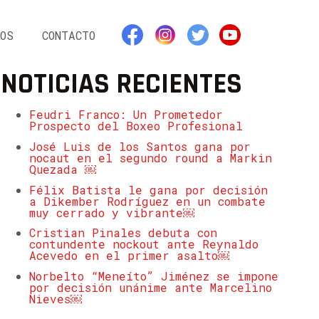
OS
CONTACTO
NOTICIAS RECIENTES
Feudri Franco: Un Prometedor
Prospecto del Boxeo Profesional
José Luis de los Santos gana por
nocaut en el segundo round a Markin
Quezada ￼
Félix Batista le gana por decisión
a Dikember Rodríguez en un combate
muy cerrado y vibrante￼
Cristian Pinales debuta con
contundente nockout ante Reynaldo
Acevedo en el primer asalto￼
Norbelto “Meneíto” Jiménez se impone
por decisión unánime ante Marcelino
Nieves￼