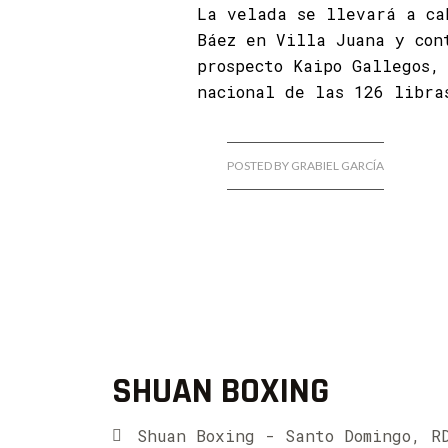
La velada se llevará a ca
Báez en Villa Juana y con
prospecto Kaipo Gallegos,
nacional de las 126 libra
POSTED BY GRABIEL GARCÍA
SHUAN BOXING
Shuan Boxing - Santo Domingo, R