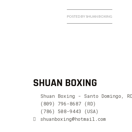
POSTED BY SHUAN BOXING
SHUAN BOXING
Shuan Boxing - Santo Domingo, R
(809) 796-8687 (RD)
(786) 508-9443 (USA)
shuanboxing@hotmail.com