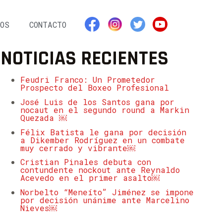
OS
CONTACTO
NOTICIAS RECIENTES
Feudri Franco: Un Prometedor
Prospecto del Boxeo Profesional
José Luis de los Santos gana por
nocaut en el segundo round a Markin
Quezada ￼
Félix Batista le gana por decisión
a Dikember Rodríguez en un combate
muy cerrado y vibrante￼
Cristian Pinales debuta con
contundente nockout ante Reynaldo
Acevedo en el primer asalto￼
Norbelto “Meneíto” Jiménez se impone
por decisión unánime ante Marcelino
Nieves￼