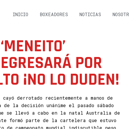
INICIO
BOXEADORES
NOTICIAS
NOSOTR
‘MENEITO’
REGRESARÁ POR
LTO ¡NO LO DUDEN!
z
cayó derrotado recientemente a manos de
a de la decisión unánime el pasado sábado
ue se llevó a cabo en la natal Australia de
te formó parte de la cartelera que estuvo
to de campeonato mundial indiscutible peso