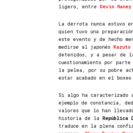
ligero, entre
Devin Haney
La derrota nunca estuvo e
quien tuvo una preparació
este evento y de hecho me
medirse al japonés
Kazuto
detenidos, y a pesar de l
cuestionamiento por parte
la pelea, por su pobre a
estar acabado en el boxeo
Si algo ha caracterizado
ejemplo de constancia, de
valores que lo han llevad
historia de la
República 
traduce en la plena confi