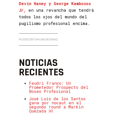
Devin Haney y George Kambosos
Jr,
en una revancha que tendrá
todos los ojos del mundo del
pugilismo profesional encima.
POSTED BY SHUAN BOXING
NOTICIAS
RECIENTES
Feudri Franco: Un
Prometedor Prospecto del
Boxeo Profesional
José Luis de los Santos
gana por nocaut en el
segundo round a Markin
Quezada ￼