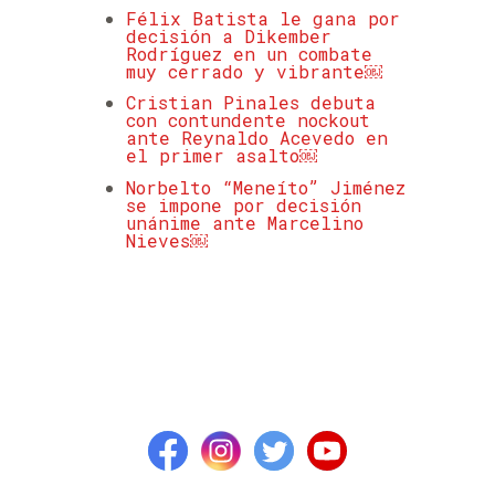
Félix Batista le gana por
decisión a Dikember
Rodríguez en un combate
muy cerrado y vibrante￼
Cristian Pinales debuta
con contundente nockout
ante Reynaldo Acevedo en
el primer asalto￼
Norbelto “Meneíto” Jiménez
se impone por decisión
unánime ante Marcelino
Nieves￼