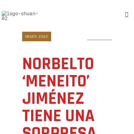
08
SEP, 2022
0 COMMENTS
NORBELTO
‘MENEITO’
JIMÉNEZ
TIENE UNA
SORPRESA