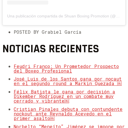
Una publicación compartida de Shuan Boxing Promotion (@shuanboxing)
POSTED BY Grabiel García
NOTICIAS RECIENTES
Feudri Franco: Un Prometedor Prospecto
del Boxeo Profesional
José Luis de los Santos gana por nocaut
en el segundo round a Markin Quezada ￼
Félix Batista le gana por decisión a
Dikember Rodríguez en un combate muy
cerrado y vibrante￼
Cristian Pinales debuta con contundente
nockout ante Reynaldo Acevedo en el
primer asalto￼
Norbelto “Meneíto” Jiménez se impone por