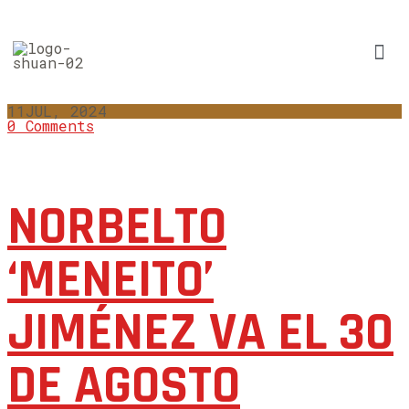
11
JUL, 2024
0 Comments
NORBELTO
‘MENEITO’
JIMÉNEZ VA EL 30
DE AGOSTO