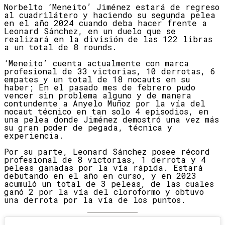
Norbelto ‘Meneito’ Jiménez estará de regreso
al cuadrilátero y haciendo su segunda pelea
en el año 2024 cuando deba hacer frente a
Leonard Sánchez, en un duelo que se
realizará en la división de las 122 libras
a un total de 8 rounds.
‘Meneito’ cuenta actualmente con marca
profesional de 33 victorias, 10 derrotas, 6
empates y un total de 18 nocauts en su
haber; En el pasado mes de febrero pudo
vencer sin problema alguno y de manera
contundente a Anyelo Muñoz por la vía del
nocaut técnico en tan solo 4 episodios, en
una pelea donde Jiménez demostró una vez más
su gran poder de pegada, técnica y
experiencia.
Por su parte, Leonard Sánchez posee récord
profesional de 8 victorias, 1 derrota y 4
peleas ganadas por la vía rápida. Estará
debutando en el año en curso, y en 2023
acumuló un total de 3 peleas, de las cuales
ganó 2 por la vía del cloroformo y obtuvo
una derrota por la vía de los puntos.