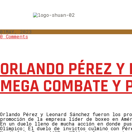
01
MAY, 2023
0 Comments
ORLANDO PÉREZ Y
MEGA COMBATE Y 
Orlando Pérez y Leonard Sánchez fueron los pr
promoción de la empresa líder de boxeo en Amé
En un duelo lleno de mucha acción en donde pu
Olímpico; El duelo de invictos culminó con Pé