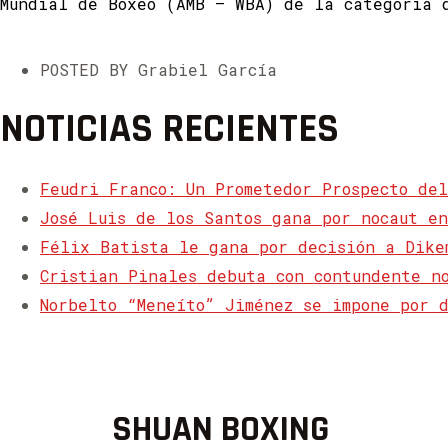
Mundial de Boxeo (AMB – WBA) de la categoría 
POSTED BY Grabiel García
NOTICIAS RECIENTES
Feudri Franco: Un Prometedor Prospecto del
José Luis de los Santos gana por nocaut e
Félix Batista le gana por decisión a Dike
Cristian Pinales debuta con contundente n
Norbelto “Meneíto” Jiménez se impone por 
SHUAN BOXING