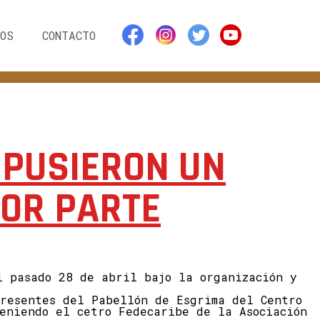
OS
CONTACTO
 PUSIERON UN
JOR PARTE
l pasado 28 de abril bajo la organización y
presentes del Pabellón de Esgrima del Centro
teniendo el cetro Fedecaribe de la Asociación