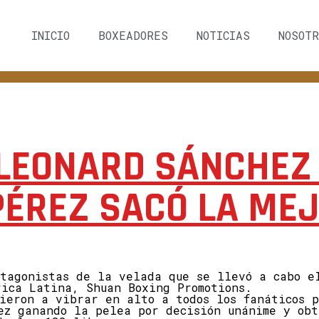
INICIO
BOXEADORES
NOTICIAS
NOSOTR
 LEONARD SÁNCHEZ
PÉREZ SACÓ LA ME
otagonistas de la velada que se llevó a cabo e
rica Latina, Shuan Boxing Promotions.
sieron a vibrar en alto a todos los fanáticos 
rez ganando la pelea por decisión unánime y ob