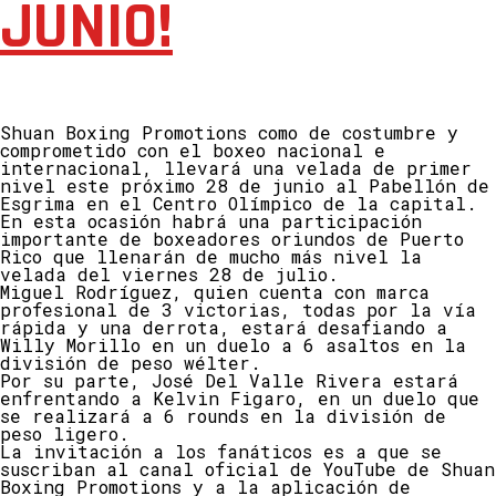
JUNIO!
Shuan Boxing Promotions como de costumbre y
comprometido con el boxeo nacional e
internacional, llevará una velada de primer
nivel este próximo 28 de junio al Pabellón de
Esgrima en el Centro Olímpico de la capital.
En esta ocasión habrá una participación
importante de boxeadores oriundos de Puerto
Rico que llenarán de mucho más nivel la
velada del viernes 28 de julio.
Miguel Rodríguez, quien cuenta con marca
profesional de 3 victorias, todas por la vía
rápida y una derrota, estará desafiando a
Willy Morillo en un duelo a 6 asaltos en la
división de peso wélter.
Por su parte, José Del Valle Rivera estará
enfrentando a Kelvin Figaro, en un duelo que
se realizará a 6 rounds en la división de
peso ligero.
La invitación a los fanáticos es a que se
suscriban al canal oficial de YouTube de Shuan
Boxing Promotions y a la aplicación de