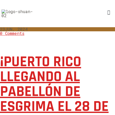
23
JUN, 2024
0 Comments
¡PUERTO RICO
LLEGANDO AL
PABELLÓN DE
ESGRIMA EL 28 DE