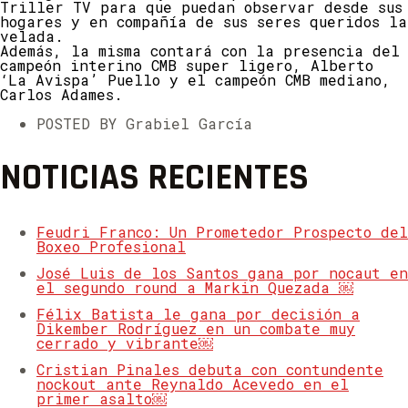
Triller TV para que puedan observar desde sus
hogares y en compañía de sus seres queridos la
velada.
Además, la misma contará con la presencia del
campeón interino CMB super ligero, Alberto
‘La Avispa’ Puello y el campeón CMB mediano,
Carlos Adames.
POSTED BY Grabiel García
NOTICIAS RECIENTES
Feudri Franco: Un Prometedor Prospecto del
Boxeo Profesional
José Luis de los Santos gana por nocaut en
el segundo round a Markin Quezada ￼
Félix Batista le gana por decisión a
Dikember Rodríguez en un combate muy
cerrado y vibrante￼
Cristian Pinales debuta con contundente
nockout ante Reynaldo Acevedo en el
primer asalto￼