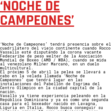
‘NOCHE DE
CAMPEONES’
‘Noche de Campeones’ tendrá presencia sobre el
cuadrilátero del viejo continente cuando Rocco
Vassallo esté disputando la corona vacante
Fedecaribe de peso welter de la Asociación
Mundial de Boxeo (AMB / WBA), cuando se mida
al venezolano Milner Marcano, en un duelo
multicultural.
El próximo 5 de abril la pelea se llevará a
cabo en la velada llamada ‘Noche de
Campeones’ que tendrá lugar en las
instalaciones del Pabellón de Esgrima del
Centro Olímpico en la ciudad capital de la
nación.
Vasallo ya tiene experiencia peleando en la
República Dominicana y ya es como una segunda
casa para el boxeador nacido en Lavagna,
Liguria en Italia. Rocco busca conseguir su