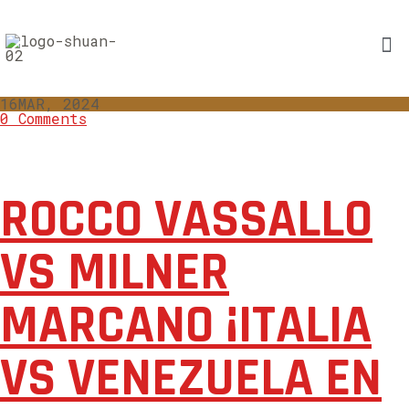
16
MAR, 2024
0 Comments
ROCCO VASSALLO
VS MILNER
MARCANO ¡ITALIA
VS VENEZUELA EN