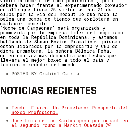
victoria número 10 como profesional, pero
deberá hacer frente al experimentado boxeador
criollo que tiene 25 victorias con 21 de
ellas por la vía del nocaut lo que hace la
pelea una bomba de tiempo que explotará en
cualquier momento.
‘Noche de Campeones’ será organizada y
promovida por la empresa líder del pugilismo
en toda la República Dominicana, y estamos
hablando de Shuan Boxing Promotions quienes
están liderados por la empresaria y CEO de
dicha promotora, la señora Bélgica Peña,
quien una vez más demuestra con hechos que
llevará el mejor boxeo a todo el país y
también alrededor del mundo.
POSTED BY Grabiel García
NOTICIAS RECIENTES
Feudri Franco: Un Prometedor Prospecto del
Boxeo Profesional
José Luis de los Santos gana por nocaut en
el segundo round a Markin Quezada ￼