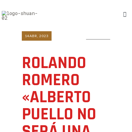
14
ABR, 2023
0 COMMENTS
ROLANDO
ROMERO
«ALBERTO
PUELLO NO
SERÁ UNA