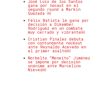
José Luis de los Santos
gana por nocaut en el
segundo round a Markin
Quezada ￼
Félix Batista le gana por
decisión a Dikember
Rodríguez en un combate
muy cerrado y vibrante￼
Cristian Pinales debuta
con contundente nockout
ante Reynaldo Acevedo en
el primer asalto￼
Norbelto “Meneíto” Jiménez
se impone por decisión
unánime ante Marcelino
Nieves￼