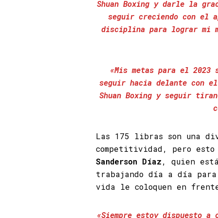
Shuan Boxing y darle la gra
seguir creciendo con el a
disciplina para lograr mi 
«Mis metas para el 2023 
seguir hacia delante con el
Shuan Boxing y seguir tiran
c
Las 175 libras son una di
competitividad, pero esto
Sanderson Díaz
, quien est
trabajando día a día para
vida le coloquen en frent
«Siempre estoy dispuesto a 