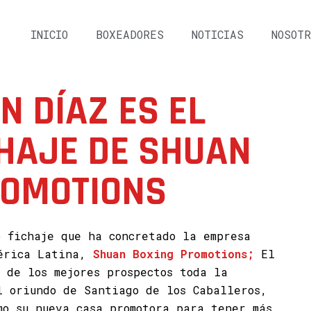
INICIO
BOXEADORES
NOTICIAS
NOSOTR
 DÍAZ ES EL
HAJE DE SHUAN
ROMOTIONS
 fichaje que ha concretado la empresa
mérica Latina,
Shuan Boxing Promotions;
El
 de los mejores prospectos toda la
l oriundo de Santiago de los Caballeros,
mo su nueva casa promotora para tener más