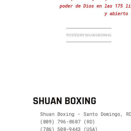
poder de Dios en las 175 li
y abierto 
POSTED BY SHUAN BOXING
SHUAN BOXING
Shuan Boxing - Santo Domingo, R
(809) 796-8687 (RD)
(786) 508-9443 (USA)