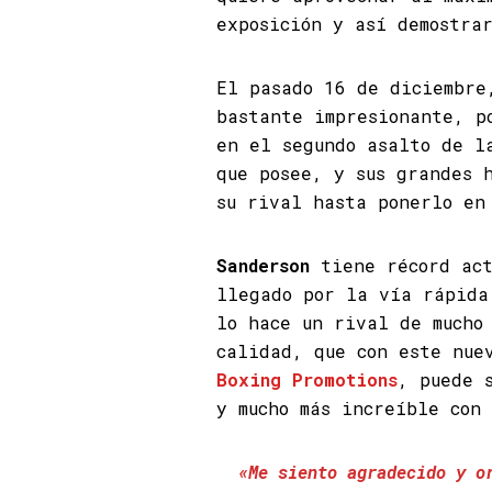
exposición y así demostra
El pasado 16 de diciembr
bastante impresionante, p
en el segundo asalto de l
que posee, y sus grandes 
su rival hasta ponerlo en
Sanderson
tiene récord act
llegado por la vía rápida
lo hace un rival de mucho
calidad, que con este nue
Boxing Promotions
, puede 
y mucho más increíble con
«Me siento agradecido y o