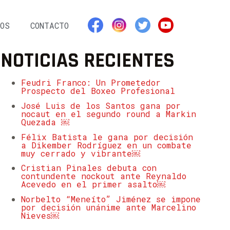
OS
CONTACTO
NOTICIAS RECIENTES
Feudri Franco: Un Prometedor
Prospecto del Boxeo Profesional
José Luis de los Santos gana por
nocaut en el segundo round a Markin
Quezada ￼
Félix Batista le gana por decisión
a Dikember Rodríguez en un combate
muy cerrado y vibrante￼
Cristian Pinales debuta con
contundente nockout ante Reynaldo
Acevedo en el primer asalto￼
Norbelto “Meneíto” Jiménez se impone
por decisión unánime ante Marcelino
Nieves￼