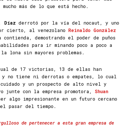
r mucho más de lo que está hecho.
e,
Díaz
derrotó por la vía del nocaut, y uno
or cierto, al venezolano
Reinaldo González
a contienda, demostrando el poder de puños
habilidades para ir minando poco a poco a
 la lona sin mayores problemas.
ual de 17 victorias, 13 de ellas han
 y no tiene ni derrotas o empates, lo cual
 cuidado y un prospecto de alto nivel y
vo junte con la empresa promotora,
Shuan
ser algo impresionante en un futuro cercano
 el pasar del tiempo.
rgulloso de pertenecer a esta gran empresa de