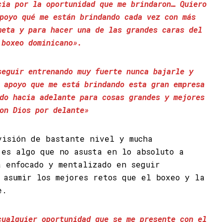
cia por la oportunidad que me brindaron… Quiero
poyo qué me están brindando cada vez con más
meta y para hacer una de las grandes caras del
boxeo dominicano».
seguir entrenando muy fuerte nunca bajarle y
 apoyo que me está brindando esta gran empresa
do hacia adelante para cosas grandes y mejores
on Dios por delante»
visión de bastante nivel y mucha
 es algo que no asusta en lo absoluto a
á enfocado y mentalizado en seguir
 asumir los mejores retos que el boxeo y la
e.
cualquier oportunidad que se me presente con el