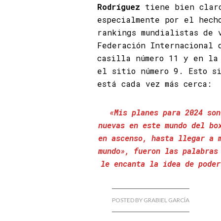
Rodríguez
tiene bien clar
especialmente por el hech
rankings mundialistas de 
Federación Internacional 
casilla número 11 y en la
el sitio número 9. Esto s
está cada vez más cerca:
«Mis planes para 2024 son
nuevas en este mundo del bo
en ascenso, hasta llegar a 
mundo», fueron las palabras
le encanta la idea de poder
POSTED BY GRABIEL GARCÍA