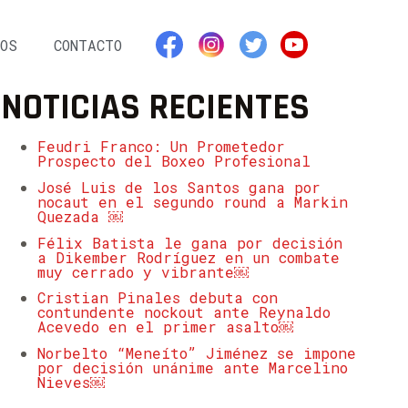
OS
CONTACTO
NOTICIAS RECIENTES
Feudri Franco: Un Prometedor
Prospecto del Boxeo Profesional
José Luis de los Santos gana por
nocaut en el segundo round a Markin
Quezada ￼
Félix Batista le gana por decisión
a Dikember Rodríguez en un combate
muy cerrado y vibrante￼
Cristian Pinales debuta con
contundente nockout ante Reynaldo
Acevedo en el primer asalto￼
Norbelto “Meneíto” Jiménez se impone
por decisión unánime ante Marcelino
Nieves￼