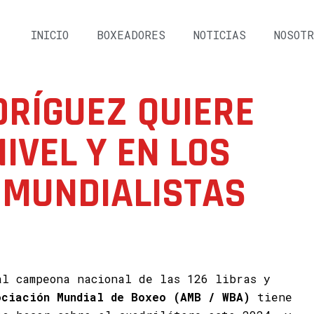
INICIO
BOXEADORES
NOTICIAS
NOSOTR
DRÍGUEZ QUIERE
NIVEL Y EN LOS
 MUNDIALISTAS
al campeona nacional de las 126 libras y
ociación Mundial de Boxeo (AMB / WBA)
tiene