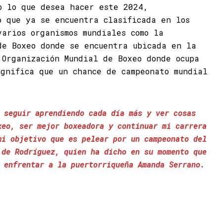
o lo que desea hacer este 2024,
o que ya se encuentra clasificada en los
varios organismos mundiales como la
de Boxeo donde se encuentra ubicada en la
 Organización Mundial de Boxeo donde ocupa
ignifica que un chance de campeonato mundial
 seguir aprendiendo cada día más y ver cosas
xeo, ser mejor boxeadora y continuar mi carrera
mi objetivo que es pelear por un campeonato del
 de Rodríguez, quien ha dicho en su momento que
 enfrentar a la puertorriqueña Amanda Serrano.