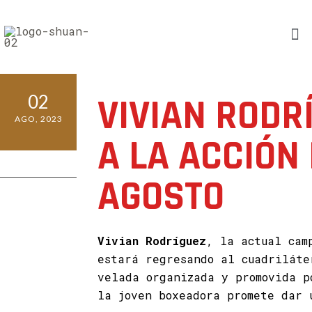
02
VIVIAN RODR
AGO, 2023
A LA ACCIÓN 
0 COMMENTS
AGOSTO
Vivian Rodríguez
, la actual cam
estará regresando al cuadriláte
velada organizada y promovida 
la joven boxeadora promete dar 