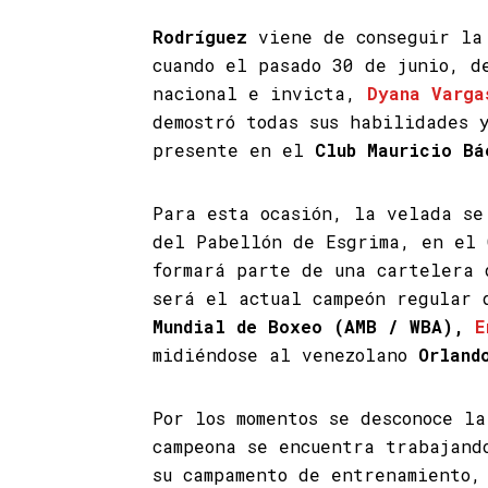
Rodríguez
viene de conseguir la 
cuando el pasado 30 de junio, d
nacional e invicta,
Dyana Varga
demostró todas sus habilidades 
presente en el
Club Mauricio Bá
Para esta ocasión, la velada se
del Pabellón de Esgrima, en el
formará parte de una cartelera 
será el actual campeón regular 
Mundial de Boxeo (AMB / WBA),
E
midiéndose al venezolano
Orland
Por los momentos se desconoce l
campeona se encuentra trabajand
su campamento de entrenamiento,