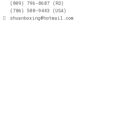
(809) 796-8687 (RD)
(786) 508-9443 (USA)
shuanboxing@hotmail.com