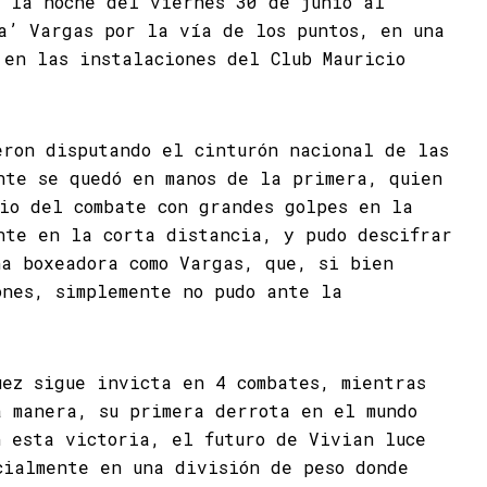
o la noche del viernes 30 de junio al
a’ Vargas por la vía de los puntos, en una
 en las instalaciones del Club Mauricio
eron disputando el cinturón nacional de las
nte se quedó en manos de la primera, quien
nio del combate con grandes golpes en la
nte en la corta distancia, y pudo descifrar
na boxeadora como Vargas, que, si bien
ones, simplemente no pudo ante la
uez sigue invicta en 4 combates, mientras
a manera, su primera derrota en el mundo
n esta victoria, el futuro de Vivian luce
cialmente en una división de peso donde