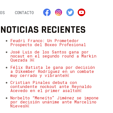
OS
CONTACTO
NOTICIAS RECIENTES
Feudri Franco: Un Prometedor
Prospecto del Boxeo Profesional
José Luis de los Santos gana por
nocaut en el segundo round a Markin
Quezada ￼
Félix Batista le gana por decisión
a Dikember Rodríguez en un combate
muy cerrado y vibrante￼
Cristian Pinales debuta con
contundente nockout ante Reynaldo
Acevedo en el primer asalto￼
Norbelto “Meneíto” Jiménez se impone
por decisión unánime ante Marcelino
Nieves￼