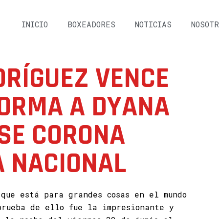
INICIO
BOXEADORES
NOTICIAS
NOSOTR
DRÍGUEZ VENCE
FORMA A DYANA
 SE CORONA
 NACIONAL
 que está para grandes cosas en el mundo
prueba de ello fue la impresionante y