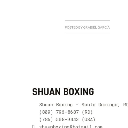
POSTED BY GRABIEL GARCÍA
SHUAN BOXING
Shuan Boxing - Santo Domingo, R
(809) 796-8687 (RD)
(786) 508-9443 (USA)
shuanboxing@hotmail.com