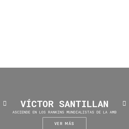
NOTICIAS
ENTERATE DE TODAS LAS NOVEDADES
VER MÁS
VÍCTOR SANTILLAN
ASCIENDE EN LOS RANKINS MUNDIALISTAS DE LA AMB
VER MÁS