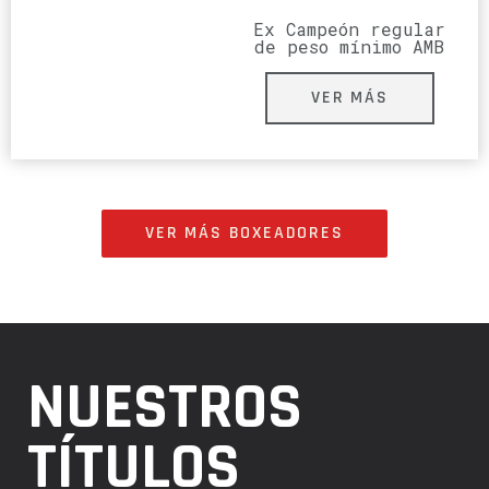
Ex Campeón regular
de peso mínimo AMB
VER MÁS
VER MÁS BOXEADORES
NUESTROS
TÍTULOS