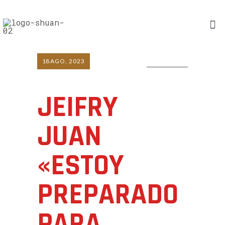
18
AGO, 2023
0 COMMENTS
JEIFRY
JUAN
«ESTOY
PREPARADO
PARA