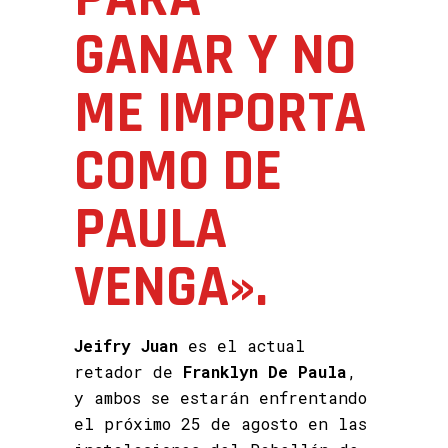
GANAR Y NO
ME IMPORTA
COMO DE
PAULA
VENGA».
Jeifry Juan
es el actual
retador de
Franklyn De Paula
,
y ambos se estarán enfrentando
el próximo 25 de agosto en las