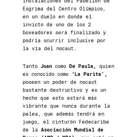
instalaciones del Pabellón de
Esgrima del Centro Olímpico,
en un duelo en donde el
invicto de uno de los 2
boxeadores será finalizado y
podría ocurrir inclusive por
la vía del nocaut.
Tanto
Juan
como
De Paula,
quien
es conocido como
‘La Parita’,
poseen un poder de nocaut
bastante destructivo y es un
hecho que esto estará más
vibrante que nunca durante la
pelea, que además tendrá en
juego, el cinturón Fedecaribe
de la
Asociación Mundial de