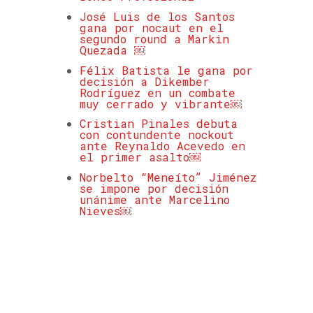
José Luis de los Santos
gana por nocaut en el
segundo round a Markin
Quezada ￼
Félix Batista le gana por
decisión a Dikember
Rodríguez en un combate
muy cerrado y vibrante￼
Cristian Pinales debuta
con contundente nockout
ante Reynaldo Acevedo en
el primer asalto￼
Norbelto “Meneíto” Jiménez
se impone por decisión
unánime ante Marcelino
Nieves￼