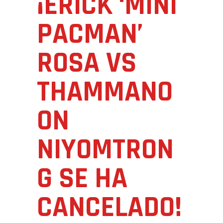
¡ERICK ‘MINI
PACMAN’
ROSA VS
THAMMANO
ON
NIYOMTRON
G SE HA
CANCELADO!