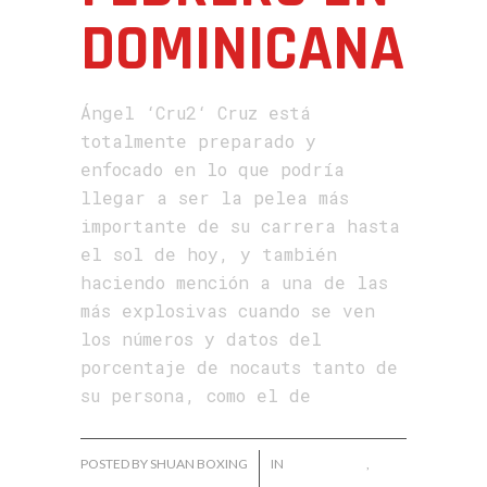
DOMINICANA
Ángel ‘Cru2‘ Cruz está
totalmente preparado y
enfocado en lo que podría
llegar a ser la pelea más
importante de su carrera hasta
el sol de hoy, y también
haciendo mención a una de las
más explosivas cuando se ven
los números y datos del
porcentaje de nocauts tanto de
su persona, como el de
POSTED BY SHUAN BOXING
IN
ÁNGEL CRUZ
,
NOTICIAS