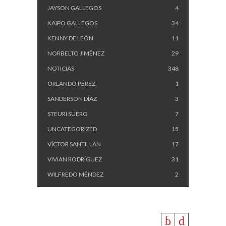
JAYSON GALLEGOS
4
KAIPO GALLEGOS
34
KENNY DE LEÓN
11
NORBELTO JIMÉNEZ
29
NOTICIAS
348
ORLANDO PÉREZ
1
SANDERSON DÍAZ
3
STEURI SUERO
7
UNCATEGORIZED
15
VÍCTOR SANTILLAN
17
VIVIAN RODRÍGUEZ
31
WILFREDO MÉNDEZ
2