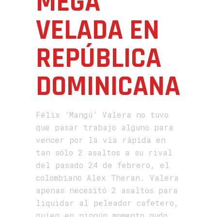
MEGA
VELADA EN
REPÚBLICA
DOMINICANA
Félix ‘Mangú’ Valera no tuvo
que pasar trabajo alguno para
vencer por la vía rápida en
tan sólo 2 asaltos a su rival
del pasado 24 de febrero, el
colombiano Alex Theran. Valera
apenas necesitó 2 asaltos para
liquidar al peleador cafetero,
quien en ningún momento pudo