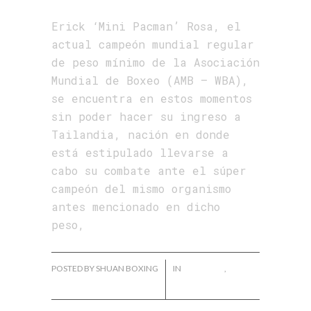
Erick ‘Mini Pacman’ Rosa, el
actual campeón mundial regular
de peso mínimo de la Asociación
Mundial de Boxeo (AMB – WBA),
se encuentra en estos momentos
sin poder hacer su ingreso a
Tailandia, nación en donde
está estipulado llevarse a
cabo su combate ante el súper
campeón del mismo organismo
antes mencionado en dicho
peso,
POSTED BY SHUAN BOXING
IN
ERIC ROSA
,
NOTICIAS