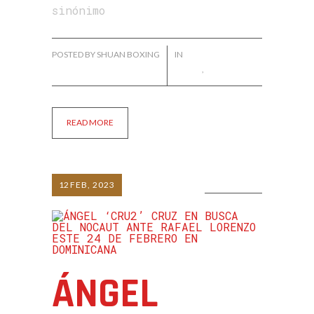
sinónimo
POSTED BY SHUAN BOXING
IN
FRANKLYN DE
PAULA
,
NOTICIAS
READ MORE
12
FEB, 2023
0 COMMENTS
ÁNGEL