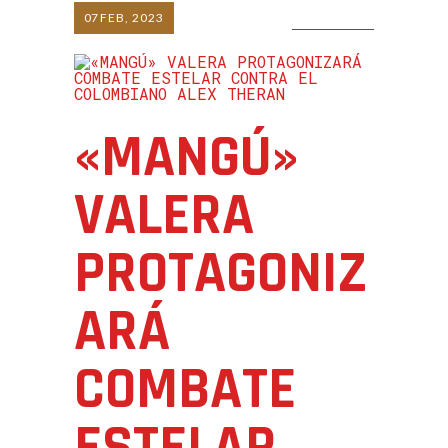
07
FEB, 2023
0 COMMENTS
«MANGÚ»
VALERA
PROTAGONIZ
ARÁ
COMBATE