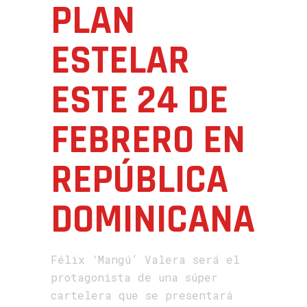
PLAN
ESTELAR
ESTE 24 DE
FEBRERO EN
REPÚBLICA
DOMINICANA
Félix ‘Mangú’ Valera será el
protagonista de una súper
cartelera que se presentará