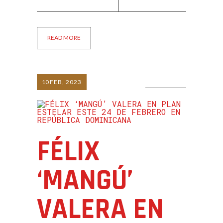
READ MORE
10
FEB, 2023
0 COMMENTS
FÉLIX
‘MANGÚ’
VALERA EN