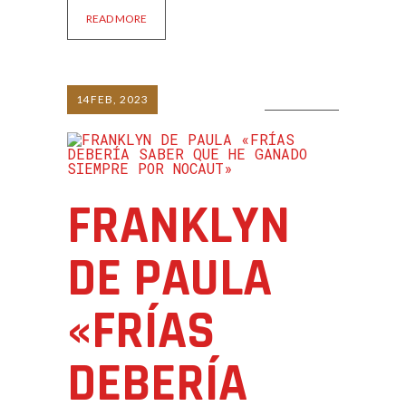
READ MORE
14
FEB, 2023
0 COMMENTS
FRANKLYN
DE PAULA
«FRÍAS
DEBERÍA