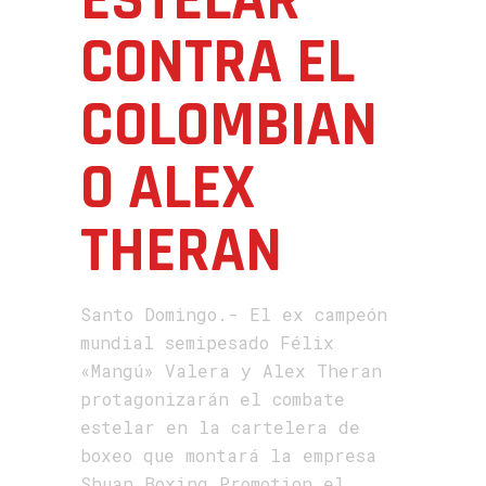
ESTELAR
CONTRA EL
COLOMBIAN
O ALEX
THERAN
Santo Domingo.- El ex campeón
mundial semipesado Félix
«Mangú» Valera y Alex Theran
protagonizarán el combate
estelar en la cartelera de
boxeo que montará la empresa
Shuan Boxing Promotion el