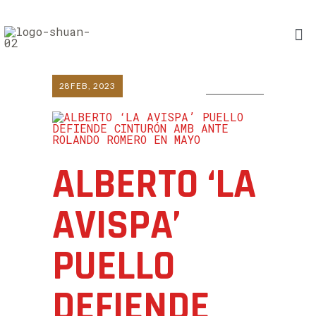
28
FEB, 2023
0 COMMENTS
ALBERTO ‘LA
AVISPA’
PUELLO
DEFIENDE