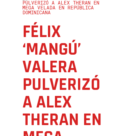
FÉLIX
‘MANGÚ’
VALERA
PULVERIZÓ
A ALEX
THERAN EN