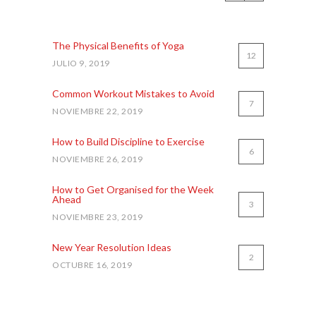
MOST COMMENTED
The Physical Benefits of Yoga
12
JULIO 9, 2019
Common Workout Mistakes to Avoid
7
NOVIEMBRE 22, 2019
How to Build Discipline to Exercise
6
NOVIEMBRE 26, 2019
How to Get Organised for the Week
Ahead
3
NOVIEMBRE 23, 2019
New Year Resolution Ideas
2
OCTUBRE 16, 2019