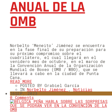
ANUAL DE LA
OMB
Norbelto ‘Meneito’ Jiménez se encuentra
en la fase final de su preparación para
su próximo compromiso sobre el
cuadrilátero, el cual llegará en el
venidero mes de octubre, en el marco de
la Convención Anual de la Organización
Mundial de Boxeo (OMB / WBO), que se
llevará a cabo en la ciudad de Punta
Cana,
READ MORE
POSTED BY Grabiel García
IN
Norbelto Jiménez
,
Noticias
16
SEP, 2023
0 Comments