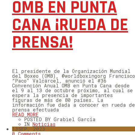
OMB EN PUNTA
CANA ¡RUEDA DE
PRENSA!
El presidente de la Organización Mundial
del Boxeo (OMB), @worldboxingorg Francisco
“Paco” Valcárcel, anunció el #36
Convención Anual OMB en Punta Cana desde
el 9 al 13 de octubre próximo, al cual se
espera la presencia de importantes
figuras de más de 80 países. La
información fue dada a conocer en rueda de
prensa efectuada
READ MORE
POSTED BY Grabiel García
IN
Noticias
13
SEP, 2023
0 Comments