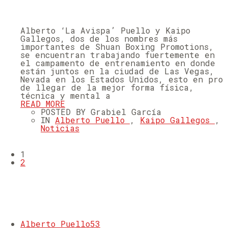
Alberto ‘La Avispa’ Puello y Kaipo
Gallegos, dos de los nombres más
importantes de Shuan Boxing Promotions,
se encuentran trabajando fuertemente en
el campamento de entrenamiento en donde
están juntos en la ciudad de Las Vegas,
Nevada en los Estados Unidos, esto en pro
de llegar de la mejor forma física,
técnica y mental a
READ MORE
POSTED BY Grabiel García
IN
Alberto Puello
,
Kaipo Gallegos
,
Noticias
1
2
CATEGORIES
Alberto Puello
53