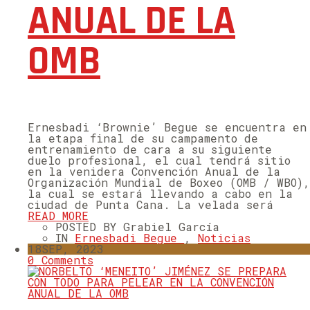
ANUAL DE LA
OMB
Ernesbadi ‘Brownie’ Begue se encuentra en
la etapa final de su campamento de
entrenamiento de cara a su siguiente
duelo profesional, el cual tendrá sitio
en la venidera Convención Anual de la
Organización Mundial de Boxeo (OMB / WBO),
la cual se estará llevando a cabo en la
ciudad de Punta Cana. La velada será
READ MORE
POSTED BY Grabiel García
IN
Ernesbadi Begue
,
Noticias
18
SEP, 2023
0 Comments