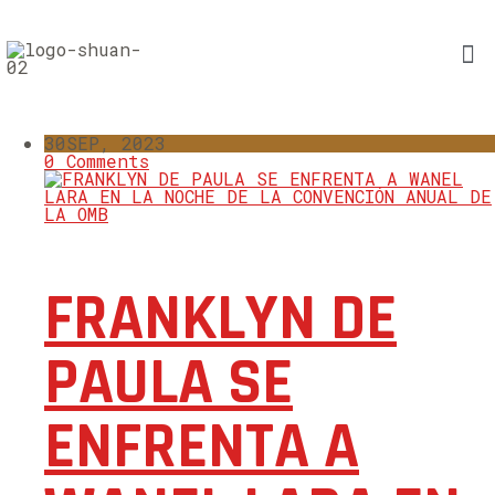
30
SEP, 2023
0 Comments
FRANKLYN DE
PAULA SE
ENFRENTA A