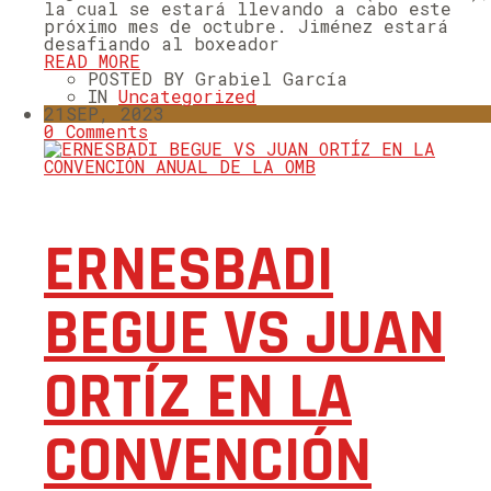
la cual se estará llevando a cabo este
próximo mes de octubre. Jiménez estará
desafiando al boxeador
READ MORE
POSTED BY Grabiel García
IN
Uncategorized
21
SEP, 2023
0 Comments
ERNESBADI
BEGUE VS JUAN
ORTÍZ EN LA
CONVENCIÓN