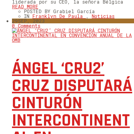
liderada por su CEO, la señora Bélgica
READ MORE
POSTED BY Grabiel García
IN
Franklyn De Paula
,
Noticias
29
SEP, 2023
0 Comments
ÁNGEL ‘CRU2’
CRUZ DISPUTARÁ
CINTURÓN
INTERCONTINENT