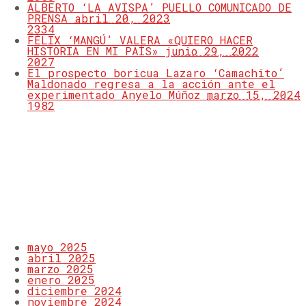
ALBERTO ‘LA AVISPA’ PUELLO COMUNICADO DE
PRENSA
abril 20, 2023
2334
FÉLIX ‘MANGÚ’ VALERA «QUIERO HACER
HISTORIA EN MI PAÍS»
junio 29, 2022
2027
El prospecto boricua Lazaro ‘Camachito’
Maldonado regresa a la acción ante el
experimentado Anyelo Múñoz
marzo 15, 2024
1982
LATEST TWEETS
ARCHIVOS
mayo 2025
abril 2025
marzo 2025
enero 2025
diciembre 2024
noviembre 2024