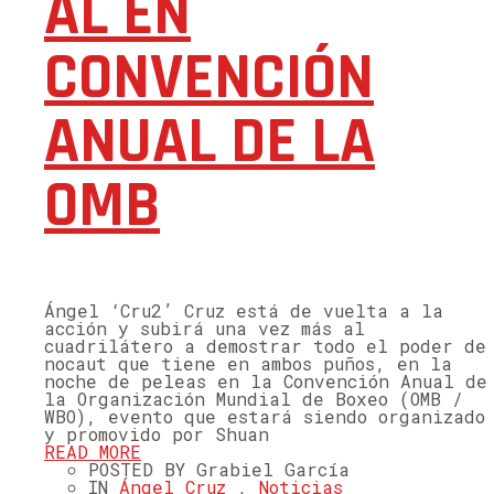
AL EN
CONVENCIÓN
ANUAL DE LA
OMB
Ángel ‘Cru2’ Cruz está de vuelta a la
acción y subirá una vez más al
cuadrilátero a demostrar todo el poder de
nocaut que tiene en ambos puños, en la
noche de peleas en la Convención Anual de
la Organización Mundial de Boxeo (OMB /
WBO), evento que estará siendo organizado
y promovido por Shuan
READ MORE
POSTED BY Grabiel García
IN
Ángel Cruz
,
Noticias