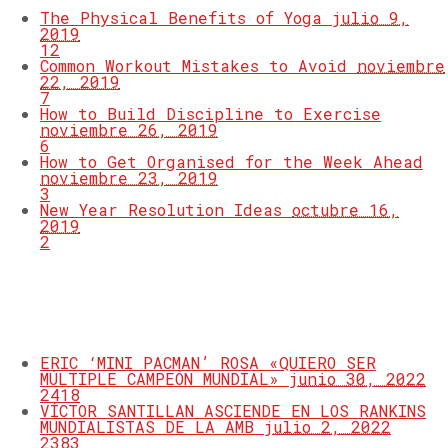
The Physical Benefits of Yoga
julio 9,
2019
12
Common Workout Mistakes to Avoid
noviembre
22, 2019
7
How to Build Discipline to Exercise
noviembre 26, 2019
6
How to Get Organised for the Week Ahead
noviembre 23, 2019
3
New Year Resolution Ideas
octubre 16,
2019
2
MOST VIEWED
ERIC ‘MINI PACMAN’ ROSA «QUIERO SER
MÚLTIPLE CAMPEÓN MUNDIAL»
junio 30, 2022
2418
VÍCTOR SANTILLAN ASCIENDE EN LOS RANKINS
MUNDIALISTAS DE LA AMB
julio 2, 2022
2383