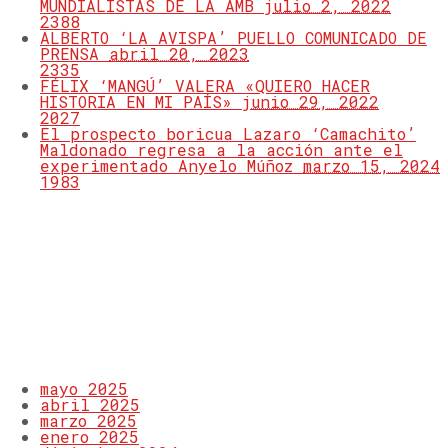
MUNDIALISTAS DE LA AMB
julio 2, 2022
2388
ALBERTO ‘LA AVISPA’ PUELLO COMUNICADO DE
PRENSA
abril 20, 2023
2335
FÉLIX ‘MANGÚ’ VALERA «QUIERO HACER
HISTORIA EN MI PAÍS»
junio 29, 2022
2027
El prospecto boricua Lazaro ‘Camachito’
Maldonado regresa a la acción ante el
experimentado Anyelo Múñoz
marzo 15, 2024
1983
LATEST TWEETS
ARCHIVOS
mayo 2025
abril 2025
marzo 2025
enero 2025