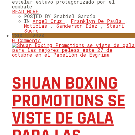
estelar estuvo protagonizado por el
combate
READ MORE
POSTED BY Grabiel García
IN
Ángel Cruz
,
Franklyn De Paula
,
Noticias
,
Sanderson Díaz
,
Steuri
Suero
23
OCT, 2024
0 Comments
SHUAN BOXING
PROMOTIONS SE
VISTE DE GALA