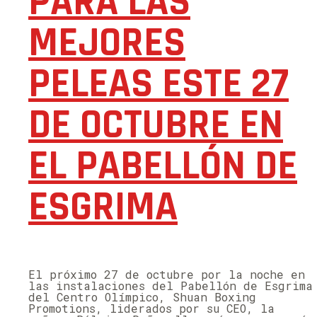
PARA LAS
MEJORES
PELEAS ESTE 27
DE OCTUBRE EN
EL PABELLÓN DE
ESGRIMA
El próximo 27 de octubre por la noche en
las instalaciones del Pabellón de Esgrima
del Centro Olímpico, Shuan Boxing
Promotions, liderados por su CEO, la