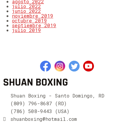
agosto 2022
julio 2022
junio 2022
noviembre 2019
octubre 2019
septiembre 2019
julio 2019
SHUAN BOXING
Shuan Boxing - Santo Domingo, RD
(809) 796-8687 (RD)
(786) 508-9443 (USA)
shuanboxing@hotmail.com