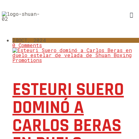
28
OCT, 2024
0 Comments
ESTEURI SUERO
DOMINÓ A
CARLOS BERAS