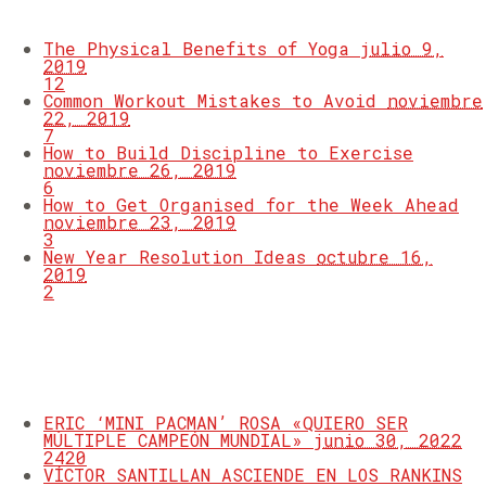
The Physical Benefits of Yoga
julio 9,
2019
12
Common Workout Mistakes to Avoid
noviembre
22, 2019
7
How to Build Discipline to Exercise
noviembre 26, 2019
6
How to Get Organised for the Week Ahead
noviembre 23, 2019
3
New Year Resolution Ideas
octubre 16,
2019
2
MOST VIEWED
ERIC ‘MINI PACMAN’ ROSA «QUIERO SER
MÚLTIPLE CAMPEÓN MUNDIAL»
junio 30, 2022
2420
VÍCTOR SANTILLAN ASCIENDE EN LOS RANKINS