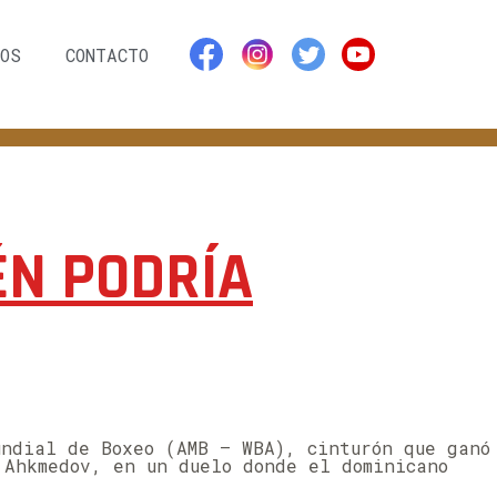
OS
CONTACTO
ÉN PODRÍA
undial de Boxeo (AMB – WBA), cinturón que ganó
 Ahkmedov, en un duelo donde el dominicano