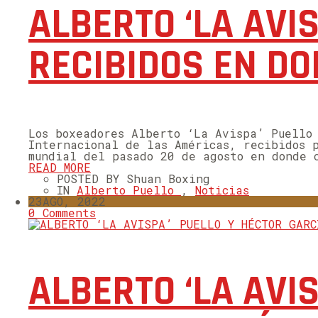
ALBERTO ‘LA AVI
RECIBIDOS EN D
Los boxeadores Alberto ‘La Avispa’ Puello
Internacional de las Américas, recibidos 
mundial del pasado 20 de agosto en donde 
READ MORE
POSTED BY Shuan Boxing
IN
Alberto Puello
,
Noticias
23
AGO, 2022
0 Comments
ALBERTO ‘LA AVI