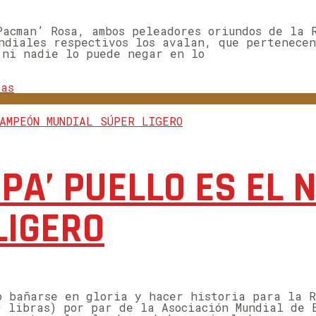
Pacman’ Rosa, ambos peleadores oriundos de la 
undiales respectivos los avalan, que pertenece
 ni nadie lo puede negar en lo
ias
SPA’ PUELLO ES EL
LIGERO
o bañarse en gloria y hacer historia para la R
0 libras) por par de la Asociación Mundial de 