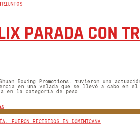
ÉLIX PARADA CON 
Shuan Boxing Promotions, tuvieron una actuació
sencia en una velada que se llevó a cabo en el
da en la categoría de peso
as