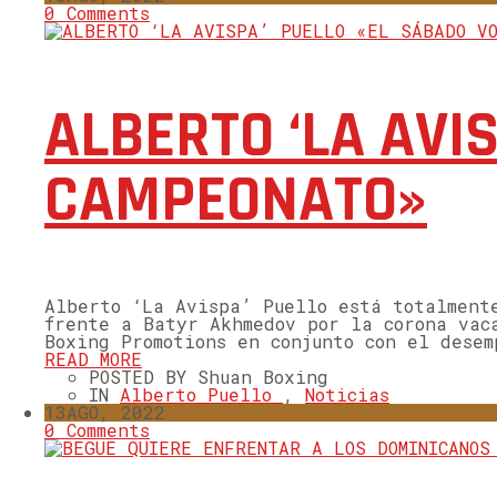
0 Comments
ALBERTO ‘LA AVI
CAMPEONATO»
Alberto ‘La Avispa’ Puello está totalment
frente a Batyr Akhmedov por la corona vac
Boxing Promotions en conjunto con el desem
READ MORE
POSTED BY Shuan Boxing
IN
Alberto Puello
,
Noticias
13
AGO, 2022
0 Comments