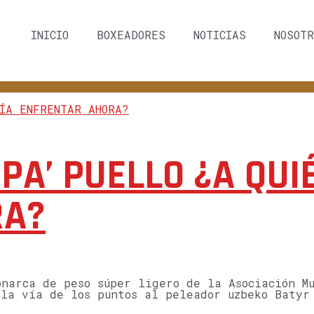
INICIO
BOXEADORES
NOTICIAS
NOSOTR
SPA’ PUELLO ¿A QUI
RA?
onarca de peso súper ligero de la Asociación M
 la vía de los puntos al peleador uzbeko Batyr