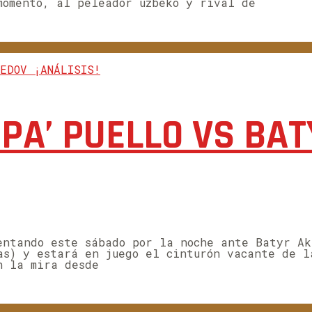
momento, al peleador uzbeko y rival de
SPA’ PUELLO VS B
entando este sábado por la noche ante Batyr Ak
as) y estará en juego el cinturón vacante de l
n la mira desde