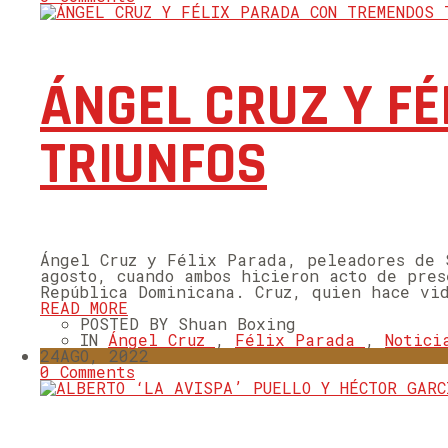
ÁNGEL CRUZ Y F
TRIUNFOS
Ángel Cruz y Félix Parada, peleadores de 
agosto, cuando ambos hicieron acto de pre
República Dominicana. Cruz, quien hace vi
READ MORE
POSTED BY Shuan Boxing
IN
Ángel Cruz
,
Félix Parada
,
Notici
24
AGO, 2022
0 Comments