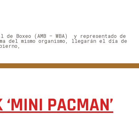
ial de Boxeo (AMB – WBA) y representado de
uma del mismo organismo, llegarán el día de
bierno,
K ‘MINI PACMAN’