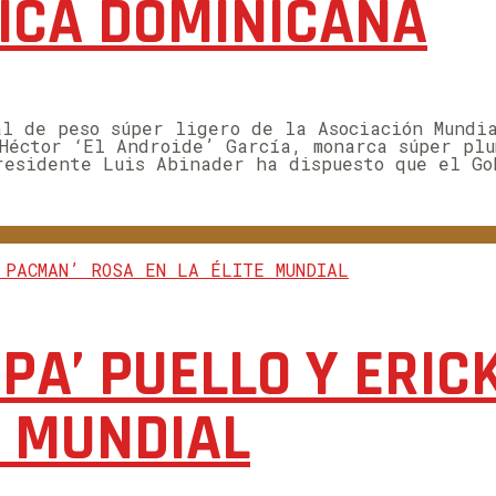
LICA DOMINICANA
al de peso súper ligero de la Asociación Mund
 Héctor ‘El Androide’ García, monarca súper pl
residente Luis Abinader ha dispuesto que el Go
PA’ PUELLO Y ERIC
E MUNDIAL