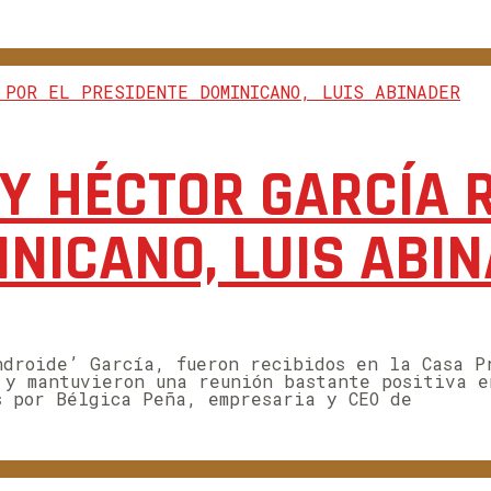
Y HÉCTOR GARCÍA R
NICANO, LUIS ABI
ndroide’ García, fueron recibidos en la Casa P
 y mantuvieron una reunión bastante positiva e
s por Bélgica Peña, empresaria y CEO de