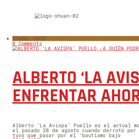
31
AGO, 2022
0 Comments
ALBERTO ‘LA AVI
ENFRENTAR AHO
Alberto ‘La Avispa’ Puello es el actual m
el pasado 20 de agosto cuando derrotó por
tuvo que pasar por el ‘bautismo bajo