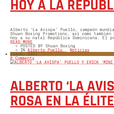
HOY A LA REPÚB
Alberto ‘La Avispa’ Puello, campeón mundi
Shuan Boxing Promotions, así como también
hoy a su natal República Dominicana. El p
READ MORE
POSTED BY Shuan Boxing
IN
Alberto Puello
,
Noticias
23
AGO, 2022
0 Comments
ALBERTO ‘LA AVIS
ROSA EN LA ÉLIT