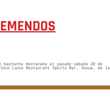
TREMENDOS
n bastante destacada el pasado sábado 20 de
 Coco Locos Restaurant Sports Bar, Sosua, de la