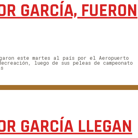
TOR GARCÍA, FUERON
garon este martes al país por el Aeropuerto
Recreación, luego de sus peleas de campeonato
as
TOR GARCÍA LLEGAN