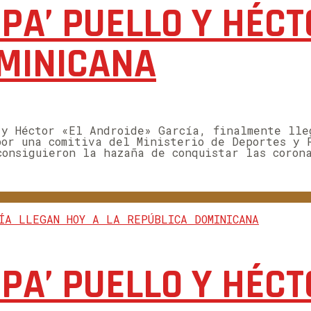
SPA’ PUELLO Y HÉC
OMINICANA
 y Héctor «El Androide» García, finalmente lle
por una comitiva del Ministerio de Deportes y 
consiguieron la hazaña de conquistar las coron
SPA’ PUELLO Y HÉC