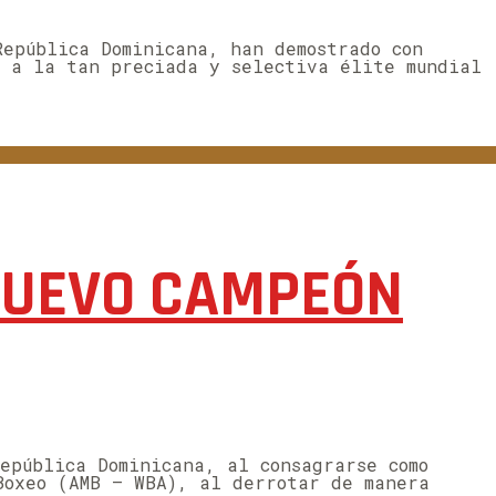
República Dominicana, han demostrado con
n a la tan preciada y selectiva élite mundial
 NUEVO CAMPEÓN
epública Dominicana, al consagrarse como
Boxeo (AMB – WBA), al derrotar de manera