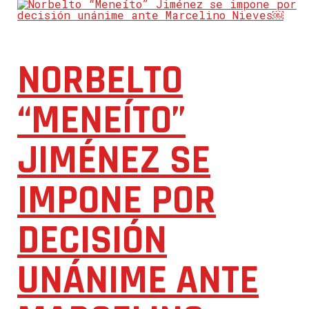
NORBELTO
“MENEÍTO”
JIMÉNEZ SE
IMPONE POR
DECISIÓN
UNÁNIME ANTE