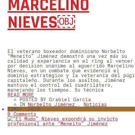
MARCELINO
NIEVES￼
El veterano boxeador dominicano Norbelto
“Meneíto” Jiménez demostró una vez más su
calidad y experiencia en el ring al vencer
por decisión unánime al aguerrido Marcelino
Nieves, en un combate que evidenció el
dominio estratégico y la veteranía del púg
capitaleño. Durante los asaltos, Jiménez
mantuvo el control del cuadrilátero,
manejando los tiempos. Su técnica
READ MORE
POSTED BY Grabiel García
IN
Norbelto Jiménez
,
Noticias
12
MAY, 2025
0 Comments