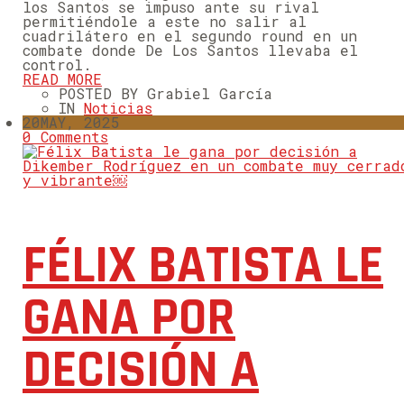
los Santos se impuso ante su rival
permitiéndole a este no salir al
cuadrilátero en el segundo round en un
combate donde De Los Santos llevaba el
control.
READ MORE
POSTED BY Grabiel García
IN
Noticias
20
MAY, 2025
0 Comments
FÉLIX BATISTA LE
GANA POR
DECISIÓN A