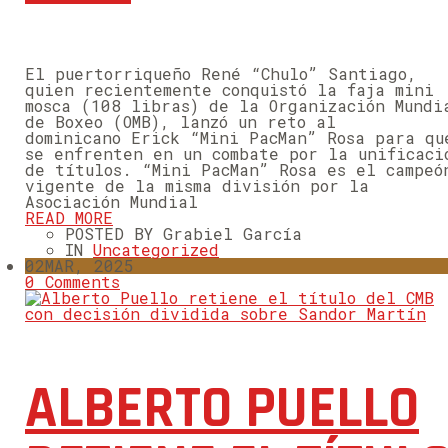
El puertorriqueño René “Chulo” Santiago,
quien recientemente conquistó la faja mini
mosca (108 libras) de la Organización Mundi
de Boxeo (OMB), lanzó un reto al
dominicano Erick “Mini PacMan” Rosa para qu
se enfrenten en un combate por la unificaci
de títulos. “Mini PacMan” Rosa es el campeó
vigente de la misma división por la
Asociación Mundial
READ MORE
POSTED BY Grabiel García
IN
Uncategorized
02
MAR, 2025
0 Comments
ALBERTO PUELLO