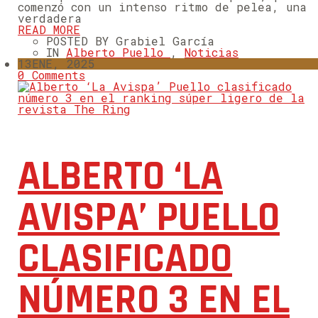
comenzó con un intenso ritmo de pelea, una
verdadera
READ MORE
POSTED BY Grabiel García
IN
Alberto Puello
,
Noticias
13
ENE, 2025
0 Comments
ALBERTO ‘LA
AVISPA’ PUELLO
CLASIFICADO
NÚMERO 3 EN EL