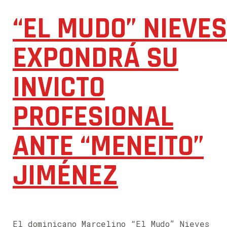
“EL MUDO” NIEVES
EXPONDRÁ SU
INVICTO
PROFESIONAL
ANTE “MENEITO”
JIMÉNEZ
El dominicano Marcelino “El Mudo” Nieves