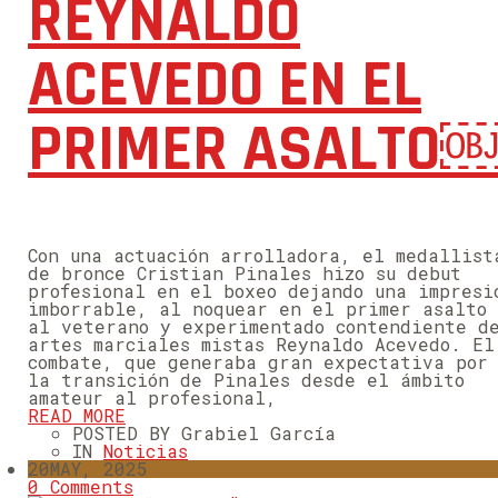
REYNALDO
ACEVEDO EN EL
PRIMER ASALTO
Con una actuación arrolladora, el medallist
de bronce Cristian Pinales hizo su debut
profesional en el boxeo dejando una impresi
imborrable, al noquear en el primer asalto
al veterano y experimentado contendiente d
artes marciales mistas Reynaldo Acevedo. El
combate, que generaba gran expectativa por
la transición de Pinales desde el ámbito
amateur al profesional,
READ MORE
POSTED BY Grabiel García
IN
Noticias
20
MAY, 2025
0 Comments