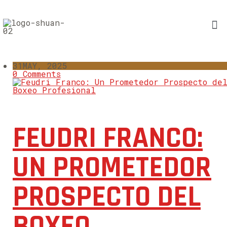
31
MAY, 2025
0 Comments
FEUDRI FRANCO:
UN PROMETEDOR
PROSPECTO DEL
BOXEO