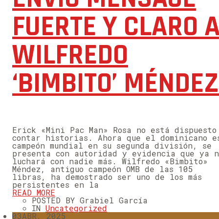
FUERTE Y CLARO 
WILFREDO
‘BIMBITO’ MÉNDEZ
Erick «Mini Pac Man» Rosa no está dispuesto
contar historias. Ahora que el dominicano e
campeón mundial en su segunda división, se
presenta con autoridad y evidencia que ya n
luchará con nadie más. Wilfredo «Bimbito»
Méndez, antiguo campeón OMB de las 105
libras, ha demostrado ser uno de los más
persistentes en la
READ MORE
POSTED BY Grabiel García
IN
Uncategorized
03
ABR, 2025