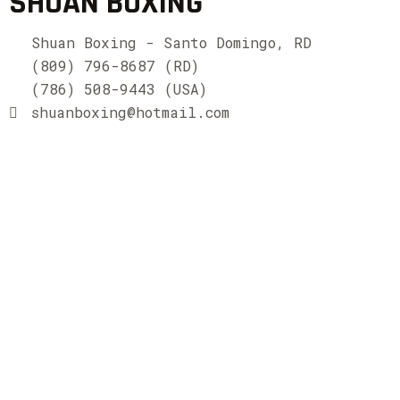
SHUAN BOXING
Shuan Boxing - Santo Domingo, RD
(809) 796-8687 (RD)
(786) 508-9443 (USA)
shuanboxing@hotmail.com