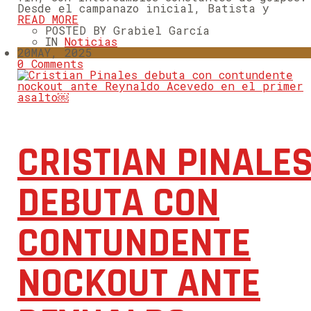
Desde el campanazo inicial, Batista y
READ MORE
POSTED BY Grabiel García
IN
Noticias
20
MAY, 2025
0 Comments
CRISTIAN PINALE
DEBUTA CON
CONTUNDENTE
NOCKOUT ANTE