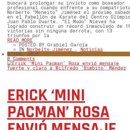
buscará prolongar su invicto como boxeador
profesional cuando enfrente a su compatriot
Norberto “Meneito” Jiménez el próximo sábad
en el Pabellón de Karate del Centro Olímpi
Juan Pablo Duarte. “El Mudo” Nieves ha
logrado construir un récord inmaculado de 1
victorias sin ninguna derrota, con 13
triunfos por la
READ MORE
POSTED BY Grabiel García
IN
Norbelto Jiménez
,
Noticias
07
ABR, 2025
0 Comments
ERICK ‘MINI
PACMAN’ ROSA
ENVIÓ MENSAJE